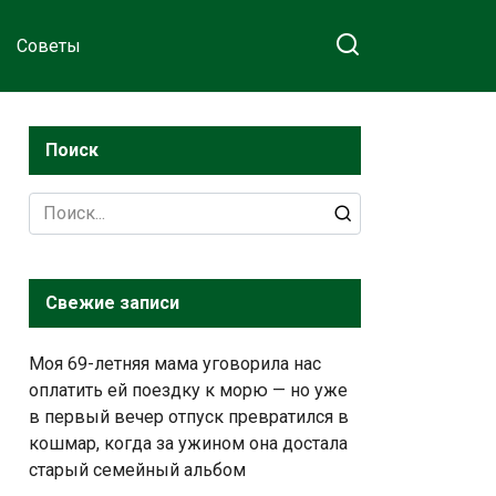
Советы
Поиск
Search
for:
Свежие записи
Моя 69-летняя мама уговорила нас
оплатить ей поездку к морю — но уже
в первый вечер отпуск превратился в
кошмар, когда за ужином она достала
старый семейный альбом