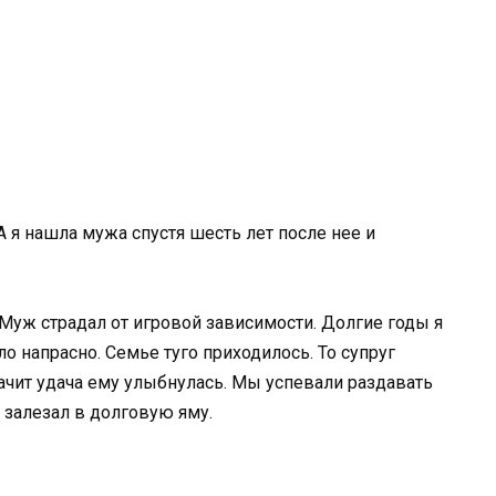
 я нашла мужа спустя шесть лет после нее и
 Муж страдал от игровой зависимости. Долгие годы я
ло напрасно. Семье туго приходилось. То супруг
чит удача ему улыбнулась. Мы успевали раздавать
ь залезал в долговую яму.