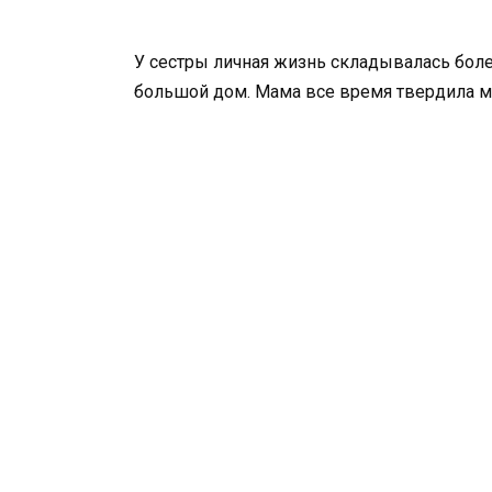
У сестры личная жизнь складывалась боле
большой дом. Мама все время твердила мн