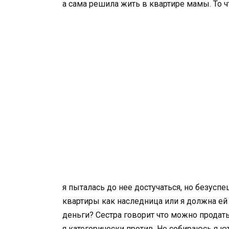
а сама решила жить в квартире мамы. То 
я пыталась до нее достучаться, но безуспе
квартиры как наследница или я должна ей 
деньги? Сестра говорит что можно продать
я категорически против. Не собираюсь я ю