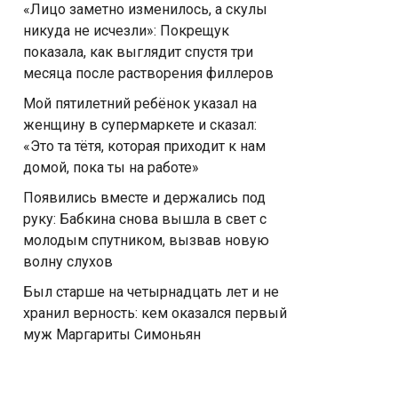
«Лицо заметно изменилось, а скулы
никуда не исчезли»: Покрещук
показала, как выглядит спустя три
месяца после растворения филлеров
Мой пятилетний ребёнок указал на
женщину в супермаркете и сказал:
«Это та тётя, которая приходит к нам
домой, пока ты на работе»
Появились вместе и держались под
руку: Бабкина снова вышла в свет с
молодым спутником, вызвав новую
волну слухов
Был старше на четырнадцать лет и не
хранил верность: кем оказался первый
муж Маргариты Симоньян