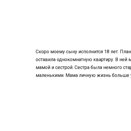
Скоро моему сыну исполнится 18 лет. Пла
оставила однокомнатную квартиру. В ней 
мамой и сестрой. Сестра была немного ста
маленькими. Мама личную жизнь больше у