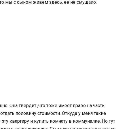
что мы с сыном живем здесь, ее не смущало.
шно. Она твердит ,что тоже имеет право на часть
отдать половину стоимости. Откуда у меня такие
 эту квартиру и купить комнату в коммуналке. Но тут
тится в таких условиях. Сын уже не может дождаться