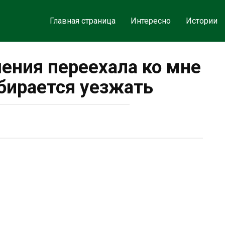
Главная страница
Интересно
Истории
шения переехала ко мне
обирается уезжать