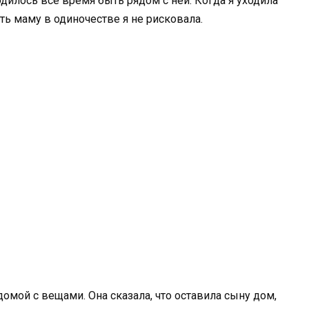
дилось все время быть рядом с ней. Когда я уходила
ять маму в одиночестве я не рисковала.
омой с вещами. Она сказала, что оставила сыну дом,