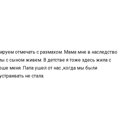
нируем отмечать с размахом. Мама мне в наследство
мы с сыном живем. В детстве я тоже здесь жила с
рше меня. Папа ушел от нас ,когда мы были
страивать не стала.