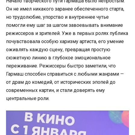
Начало творческого пути Гармаша было непростым.
Он не имел никакого заранее обеспеченного старта,
но трудолюбие, упорство и внутреннее чутье
помогли ему шаг за шагом завоевывать внимание
режиссеров и зрителей. Уже в первых ролях публика
почувствовала особую харизму артиста, его умение
оживлять каждую сцену, превращая простую
сюжетную линию в глубокое эмоциональное
переживание. Режиссеры быстро заметили, что
Гармаш способен справиться с любыми жанрами —
от драм до комедий, от исторических эпопей до
современных картин, и стали доверять ему
центральные роли.