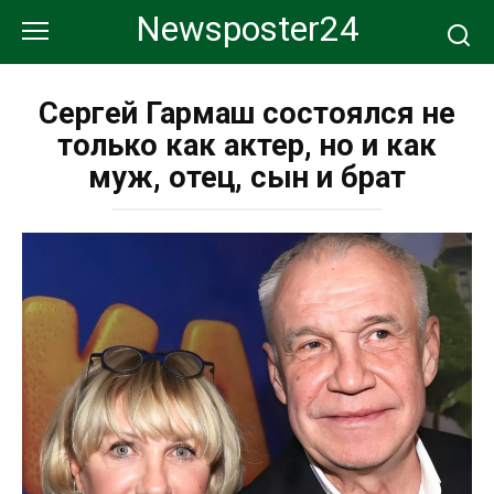
Перейти
Newsposter24
к
контенту
Сергей Гармаш состоялся не
только как актер, но и как
муж, отец, сын и брат