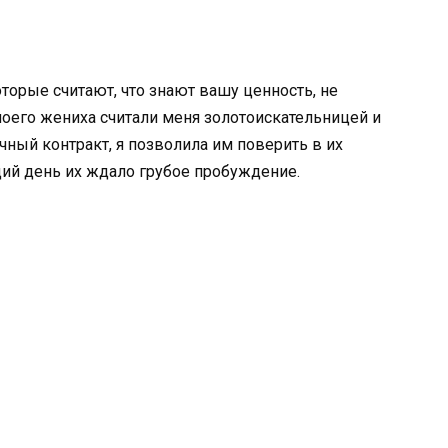
торые считают, что знают вашу ценность, не
оего жениха считали меня золотоискательницей и
ный контракт, я позволила им поверить в их
ий день их ждало грубое пробуждение.