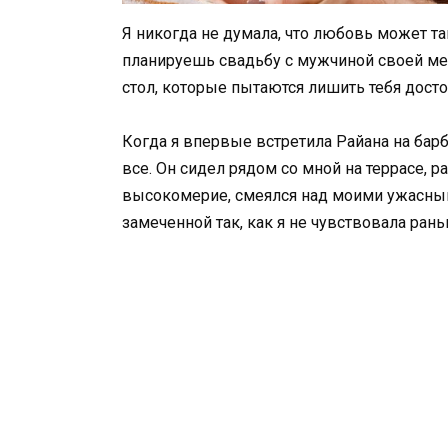
Я никогда не думала, что любовь может та
планируешь свадьбу с мужчиной своей меч
стол, которые пытаются лишить тебя досто
Когда я впервые встретила Райана на барбе
все. Он сидел рядом со мной на террасе, 
высокомерие, смеялся над моими ужасным
замеченной так, как я не чувствовала рань