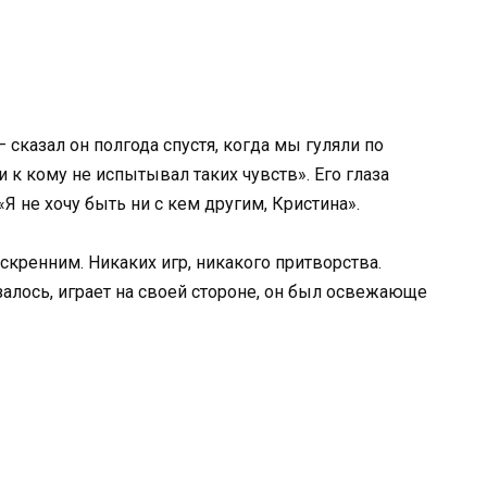
 сказал он полгода спустя, когда мы гуляли по
и к кому не испытывал таких чувств». Его глаза
Я не хочу быть ни с кем другим, Кристина».
скренним. Никаких игр, никакого притворства.
залось, играет на своей стороне, он был освежающе