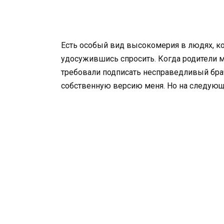
Есть особый вид высокомерия в людях, ко
удосужившись спросить. Когда родители м
требовали подписать несправедливый брач
собственную версию меня. Но на следующ