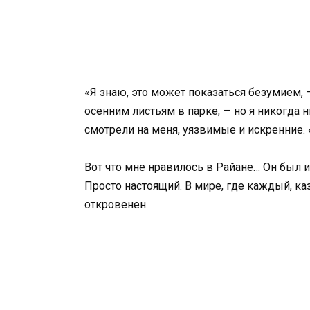
«Я знаю, это может показаться безумием, —
осенним листьям в парке, — но я никогда н
смотрели на меня, уязвимые и искренние. «
Вот что мне нравилось в Райане… Он был и
Просто настоящий. В мире, где каждый, ка
откровенен.