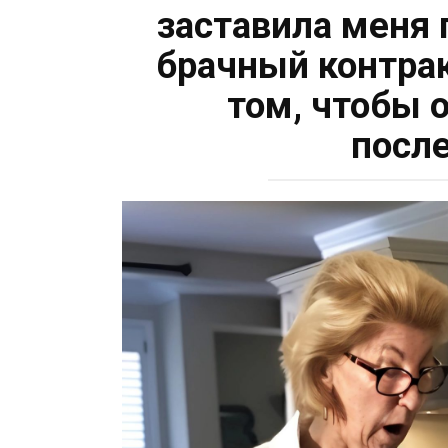
заставила меня
брачный контрак
том, чтобы 
посл