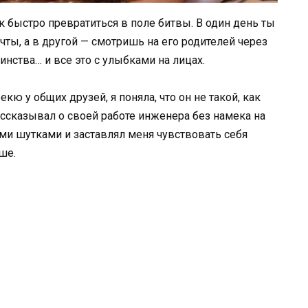
к быстро превратиться в поле битвы. В один день ты
ты, а в другой — смотришь на его родителей через
инства… и все это с улыбками на лицах.
кю у общих друзей, я поняла, что он не такой, как
рассказывал о своей работе инженера без намека на
и шутками и заставлял меня чувствовать себя
ше.