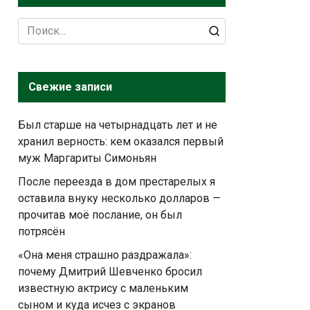
Search
for:
Свежие записи
Был старше на четырнадцать лет и не
хранил верность: кем оказался первый
муж Маргариты Симоньян
После переезда в дом престарелых я
оставила внуку несколько долларов —
прочитав моё послание, он был
потрясён
«Она меня страшно раздражала»:
почему Дмитрий Шевченко бросил
известную актрису с маленьким
сыном и куда исчез с экранов