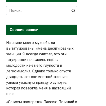
Search
for:
Свежие записи
На спине моего мужа были
вытатуированы имена десяти разных
женщин. Я всегда считала, что эти
татуировки появились ещё в
молодости из-за его глупости и
легкомыслия. Однако только спустя
двадцать лет совместной жизни я
узнала ужасную правду о супруге,
которая повергла меня в настоящий
шок.
«Совсем постарела»: Таисию Повалий с