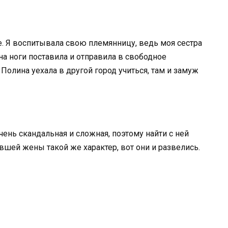
ие. Я воспитывала свою племянницу, ведь моя сестра
на ноги поставила и отправила в свободное
 Полина уехала в другой город учиться, там и замуж
ень скандальная и сложная, поэтому найти с ней
ывшей жены такой же характер, вот они и развелись.