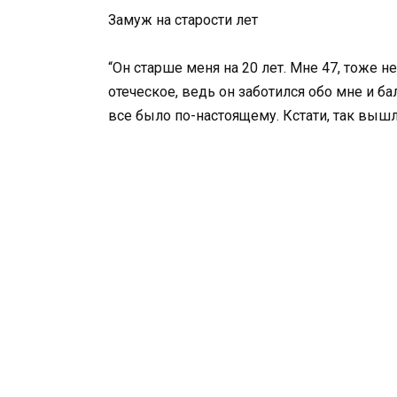
Замуж на старости лет
“Он старше меня на 20 лет. Мне 47, тоже н
отеческое, ведь он заботился обо мне и б
все было по-настоящему. Кстати, так вышл