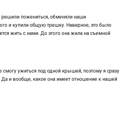
и решили пожениться, обменяли наши
го и купили общую трешку. Наверное, это было
тся жить с нами. До этого она жила на съемной
не смогу ужиться под одной крышей, поэтому я сразу
 Да и вообще, какое она имеет отношение к нашей