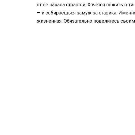
от ее накала страстей. Хочется пожить в ти
— и собираешься замуж за старика. Именно
жизненная. Обязательно поделитесь своим