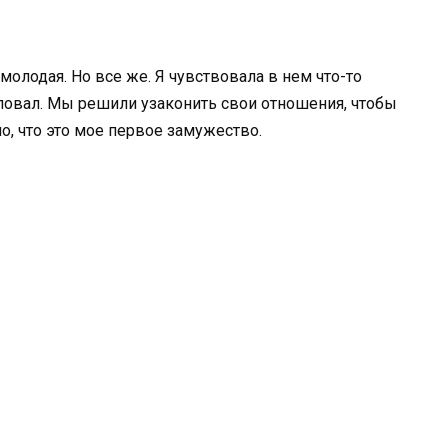
емолодая. Но все же. Я чувствовала в нем что-то
аловал. Мы решили узаконить свои отношения, чтобы
о, что это мое первое замужество.