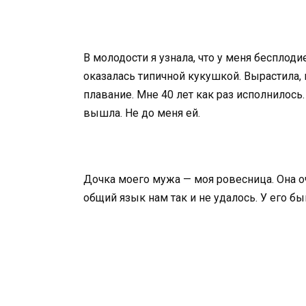
В молодости я узнала, что у меня бесплод
оказалась типичной кукушкой. Вырастила, 
плавание. Мне 40 лет как раз исполнилось.
вышла. Не до меня ей.
Дочка моего мужа — моя ровесница. Она оч
общий язык нам так и не удалось. У его б