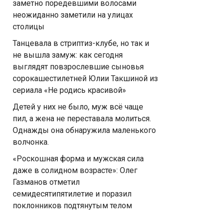
заметно поредевшими волосами
неожиданно заметили на улицах
столицы
Танцевала в стриптиз-клубе, но так и
не вышла замуж: как сегодня
выглядят повзрослевшие сыновья
сорокашестилетней Юлии Такшиной из
сериала «Не родись красивой»
Детей у них не было, муж всё чаще
пил, а жена не переставала молиться.
Однажды она обнаружила маленького
волчонка.
«Роскошная форма и мужская сила
даже в солидном возрасте»: Олег
Газманов отметил
семидесятипятилетие и поразил
поклонников подтянутым телом