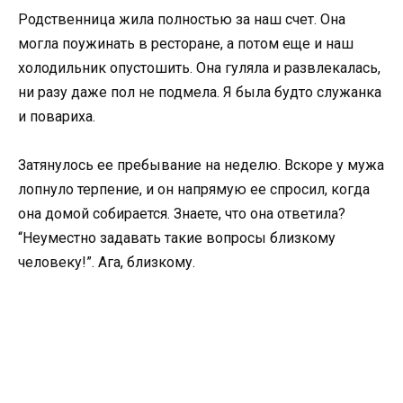
Родственница жила полностью за наш счет. Она
могла поужинать в ресторане, а потом еще и наш
холодильник опустошить. Она гуляла и развлекалась,
ни разу даже пол не подмела. Я была будто служанка
и повариха.
Затянулось ее пребывание на неделю. Вскоре у мужа
лопнуло терпение, и он напрямую ее спросил, когда
она домой собирается. Знаете, что она ответила?
“Неуместно задавать такие вопросы близкому
человеку!”. Ага, близкому.