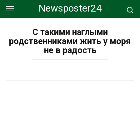
Перейти
Newsposter24
к
контенту
С такими наглыми
родственниками жить у моря
не в радость