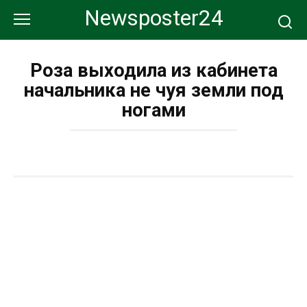
Перейти
Newsposter24
к
контенту
Роза выходила из кабинета
начальника не чуя земли под
ногами