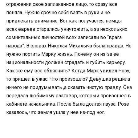
отражении свое заплаканное лицо, то сразу все
поняла. Нужно срочно себя взять в руки и не
привлекать внимание. Вот как получается, немцы
всех евреев старались уничтожить, а за нескольких
сомнительных личностей всех записали во “врага
народа”. В словах Николая Михалыча была правда. Не
нужно портить Марку жизнь. Почему он из-за ее
национальности должен страдать и губить карьеру.
Как же ему все объяснить? Когда Марк увидел Розу,
то пришел в ужас. Что произошло? Девушка решила
ничего не придумывать ,а сказать чистую правду. Она
передала любимому разговор, который произошел в
кабинете начальника. После была долгая пауза. Розе
казалось, что земля ушла у нее из-под ног.