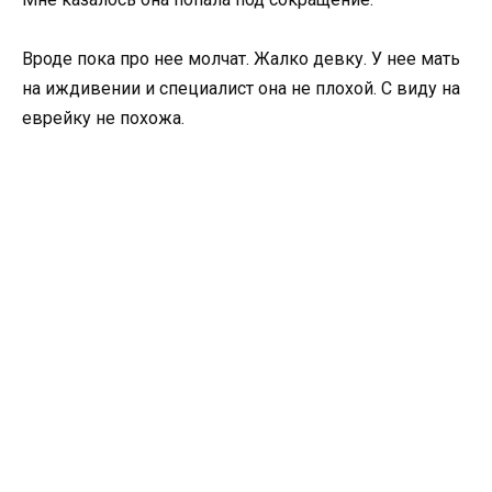
Вроде пока про нее молчат. Жалко девку. У нее мать
на иждивении и специалист она не плохой. С виду на
еврейку не похожа.