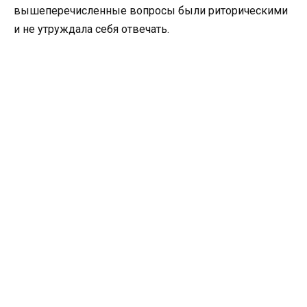
вышеперечисленные вопросы были риторическими
и не утруждала себя отвечать.