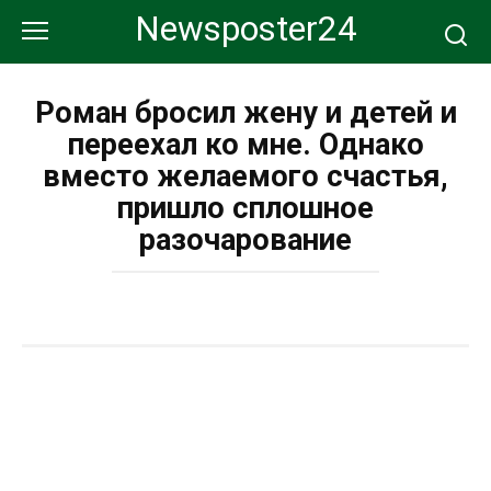
Перейти
Newsposter24
к
контенту
Роман бросил жену и детей и
переехал ко мне. Однако
вместо желаемого счастья,
пришло сплошное
разочарование