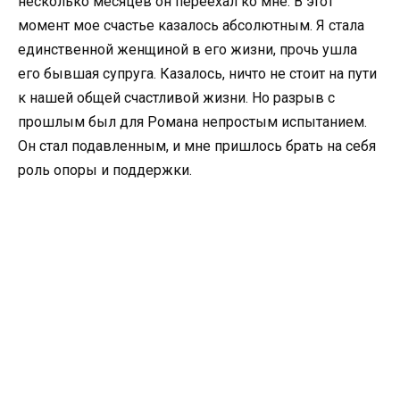
несколько месяцев он переехал ко мне. В этот
момент мое счастье казалось абсолютным. Я стала
единственной женщиной в его жизни, прочь ушла
его бывшая супруга. Казалось, ничто не стоит на пути
к нашей общей счастливой жизни. Но разрыв с
прошлым был для Романа непростым испытанием.
Он стал подавленным, и мне пришлось брать на себя
роль опоры и поддержки.