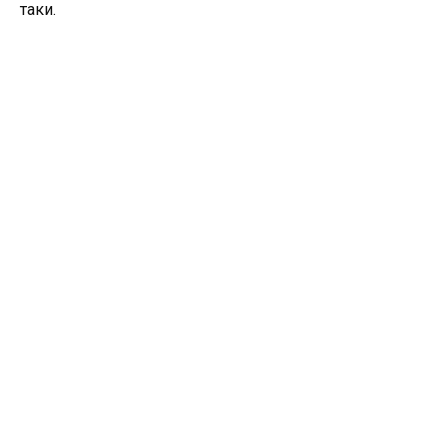
таки.