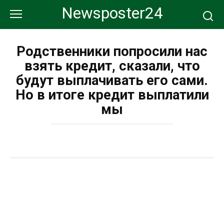
Перейти
Newsposter24
к
контенту
Родственники попросили нас
взять кредит, сказали, что
будут выплачивать его сами.
Но в итоге кредит выплатили
мы