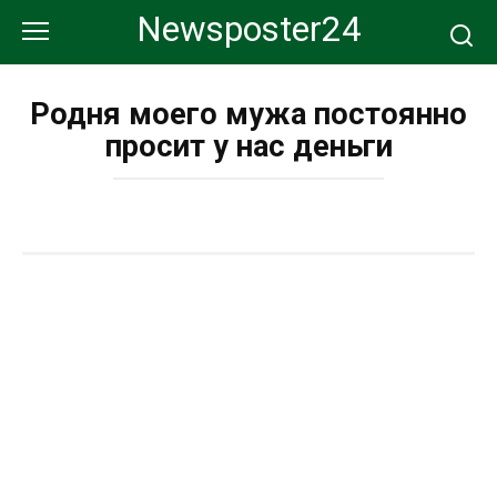
Перейти
Newsposter24
к
контенту
Родня моего мужа постоянно
просит у нас деньги