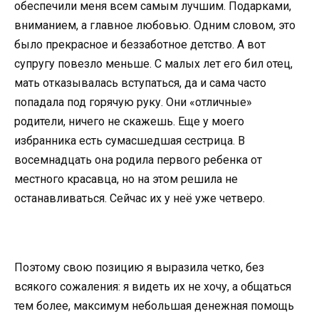
обеспечили меня всем самым лучшим. Подарками,
вниманием, а главное любовью. Одним словом, это
было прекрасное и беззаботное детство. А вот
супругу повезло меньше. С малых лет его бил отец,
мать отказывалась вступаться, да и сама часто
попадала под горячую руку. Они «отличные»
родители, ничего не скажешь. Еще у моего
избранника есть сумасшедшая сестрица. В
восемнадцать она родила первого ребенка от
местного красавца, но на этом решила не
останавливаться. Сейчас их у неё уже четверо.
Поэтому свою позицию я выразила четко, без
всякого сожаления: я видеть их не хочу, а общаться
тем более, максимум небольшая денежная помощь