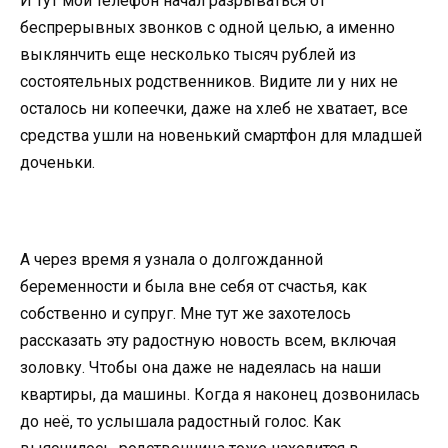
И тут мой телефон начал разрываться от
беспрерывных звонков с одной целью, а именно
выклянчить еще несколько тысяч рублей из
состоятельных родственников. Видите ли у них не
осталось ни копеечки, даже на хлеб не хватает, все
средства ушли на новенький смартфон для младшей
доченьки.
А через время я узнала о долгожданной
беременности и была вне себя от счастья, как
собственно и супруг. Мне тут же захотелось
рассказать эту радостную новость всем, включая
золовку. Чтобы она даже не надеялась на наши
квартиры, да машины. Когда я наконец дозвонилась
до неё, то услышала радостный голос. Как