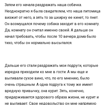
Затем его начала раздражать наша собачка.
Неоднократно я была свидетелем, что наша питомица
визжит от него, а зять то за шкирку ее кинет, то пнет.
Он возмущался почему собака заходит в его комнату.
Да, комнату он считал именно своей. А дальше он
начал требовать, чтобы после 10 вечера дома было
тихо, чтобы он нормально высыпался.
Дальше его стали раздражать мои подруги, которые
изредка приходили ко мне в гости. А мы еще и
выпивали сухое вино, что, по его мнению, было
очень страшным. А одна подруга к тому же имеет
вредную привычку, она курит. Зять, конечно,
придерживается здорового образа жизни, не курит и
не выпивает. Свое недовольство он мне напрямую