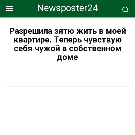
Перейти
Newsposter24
к
контенту
Разрешила зятю жить в моей
квартире. Теперь чувствую
себя чужой в собственном
доме