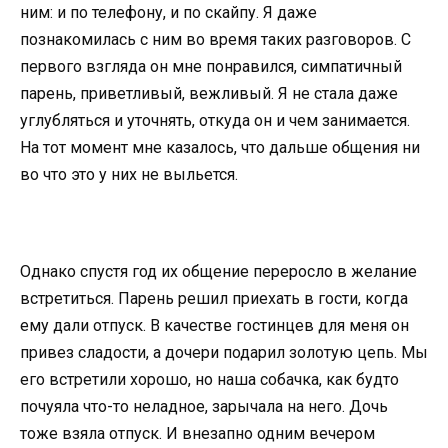
ним: и по телефону, и по скайпу. Я даже
познакомилась с ним во время таких разговоров. С
первого взгляда он мне понравился, симпатичный
парень, приветливый, вежливый. Я не стала даже
углубляться и уточнять, откуда он и чем занимается.
На тот момент мне казалось, что дальше общения ни
во что это у них не выльется.
Однако спустя год их общение переросло в желание
встретиться. Парень решил приехать в гости, когда
ему дали отпуск. В качестве гостинцев для меня он
привез сладости, а дочери подарил золотую цепь. Мы
его встретили хорошо, но наша собачка, как будто
почуяла что-то неладное, зарычала на него. Дочь
тоже взяла отпуск. И внезапно одним вечером