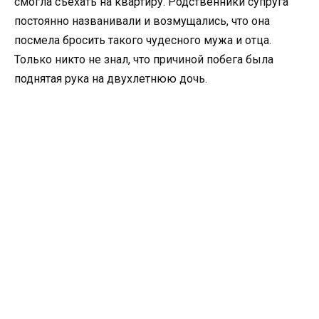
смогла съехать на квартиру. Родственники супруга
постоянно названивали и возмущались, что она
посмела бросить такого чудесного мужа и отца.
Только никто не знал, что причиной побега была
поднятая рука на двухлетнюю дочь.