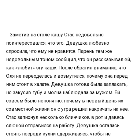
Заметив на столе кашу Стас недовольно
поинтересовался, что это. Девушка любезно
спросила, что ему не нравится. Парень тем же
недовольным тоном сообщил, что он рассказывал ей,
как «любит» эту кашу. После обратил внимание, что
Оля не переоделась и возмутился, почему она перед
ним стоит в халате. Девушка готова была заплакать,
но закусив губу и молча наблюдала за мужем. Ей
совсем было непонятно, почему в первый день их
совместной жизни он с утра решил накричать на нее.
Стас запихнул несколько блинчиков в рот и давясь
слюной отправился на работу. Девушка осталась
стоять посреди кухни сдерживаясь, чтобы не