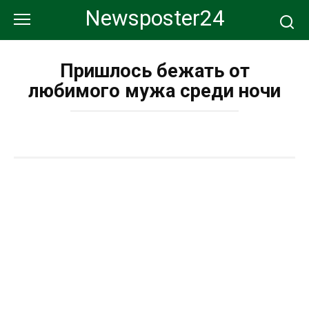
Перейти
Newsposter24
к
контенту
Пришлось бежать от
любимого мужа среди ночи