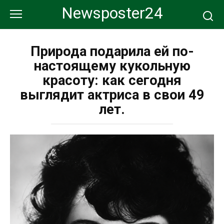
Перейти
Newsposter24
к
контенту
Природа подарила ей по-
настоящему кукольную
красоту: как сегодня
выглядит актриса в свои 49
лет.