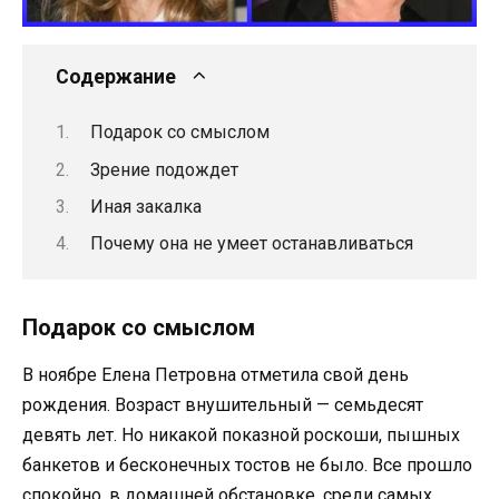
Содержание
Подарок со смыслом
Зрение подождет
Иная закалка
Почему она не умеет останавливаться
Подарок со смыслом
В ноябре Елена Петровна отметила свой день
рождения. Возраст внушительный — семьдесят
девять лет. Но никакой показной роскоши, пышных
банкетов и бесконечных тостов не было. Все прошло
спокойно, в домашней обстановке, среди самых