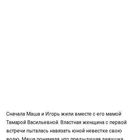
Сначала Маша и Игорь жили вместе с его мамой
Тамарой Васильевной. Властная женщина с первой
встречи пыталась навязать юной невестке свою
волю. Маша понимала, что предыдущая девушка