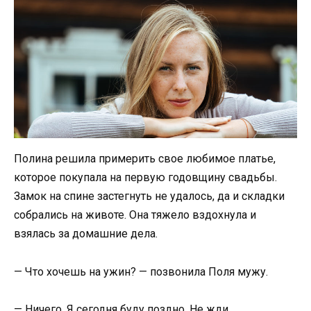
Полина решила примерить свое любимое платье,
которое покупала на первую годовщину свадьбы.
Замок на спине застегнуть не удалось, да и складки
собрались на животе. Она тяжело вздохнула и
взялась за домашние дела.
— Что хочешь на ужин? — позвонила Поля мужу.
— Ничего. Я сегодня буду поздно. Не жди.