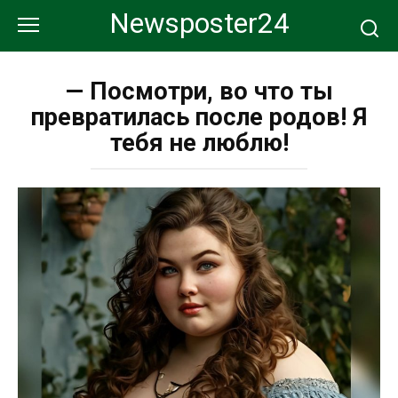
Перейти
Newsposter24
к
контенту
— Посмотри, во что ты
превратилась после родов! Я
тебя не люблю!