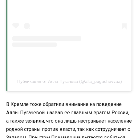
Публикация от Алла Пугачева (@alla_pugachevvaa)
В Кремле тоже обратили внимание на поведение
Аллы Пугачевой, назвав ее главным врагом России,
а также заявили, что она лишь настраивает население
родной страны против власти, так как сотрудничает с
Западом. При этом Примадонна пытается добиться