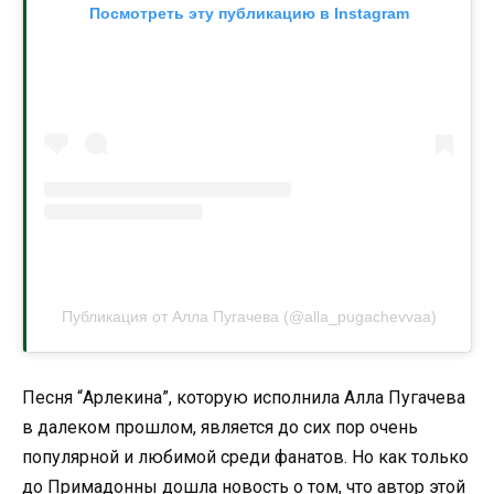
Посмотреть эту публикацию в Instagram
Публикация от Алла Пугачева (@alla_pugachevvaa)
Песня “Арлекина”, которую исполнила Алла Пугачева
в далеком прошлом, является до сих пор очень
популярной и любимой среди фанатов. Но как только
до Примадонны дошла новость о том, что автор этой