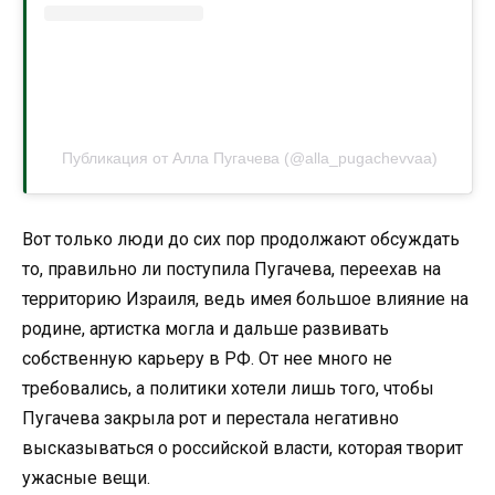
Публикация от Алла Пугачева (@alla_pugachevvaa)
Вот только люди до сих пор продолжают обсуждать
то, правильно ли поступила Пугачева, переехав на
территорию Израиля, ведь имея большое влияние на
родине, артистка могла и дальше развивать
собственную карьеру в РФ. От нее много не
требовались, а политики хотели лишь того, чтобы
Пугачева закрыла рот и перестала негативно
высказываться о российской власти, которая творит
ужасные вещи.