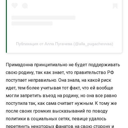
Публикация от Алла Пугачева (@alla_pugachevvaa)
Примадонна принципиально не будет поддерживать
свою родину, так как знает, что правительство РФ
поступает неправильно. Она знала, на какой риск
идет, тем более учитывая тот факт, что ей вообще
могли запретить въезд на родину, но она все равно
поступила так, как сама считает нужным. К тому же
после своих громких высказываний по поводу
политики в социальных сетях, певице удалось
перетянуть некоторых фанатов на свою сторону и