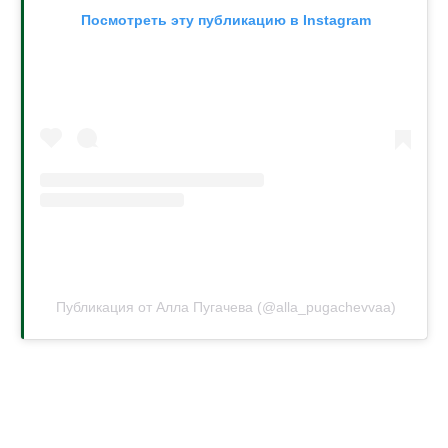
Посмотреть эту публикацию в Instagram
Публикация от Алла Пугачева (@alla_pugachevvaa)