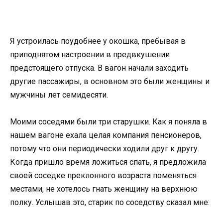
Я устроилась поудобнее у окошка, пребывая в
приподнятом настроении в предвкушении
предстоящего отпуска. В вагон начали заходить
другие пассажиры, в основном это были женщины и
мужчины лет семидесяти.
Моими соседями были три старушки. Как я поняла в
нашем вагоне ехала целая компания пенсионеров,
потому что они периодически ходили друг к другу.
Когда пришло время ложиться спать, я предложила
своей соседке преклонного возраста поменяться
местами, не хотелось гнать женщину на верхнюю
полку. Услышав это, старик по соседству сказал мне: