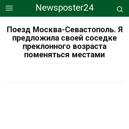
Перейти
Newsposter24
к
контенту
Поезд Москва-Севастополь. Я
предложила своей соседке
преклонного возраста
поменяться местами