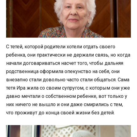
С тетей, которой родители хотели отдать своего
ребенка, они практически не держали связь, но когда
начали договариваться насчет того, чтобы дальняя
родственница оформила опекунство на себя, они
внезапно стали довольно часто стали общаться. Сама
тетя Ира жила со своим супругом, с которым они уже
давно мечтали о собственном ребенке, вот только у
них ничего не вышло и они даже смирились с тем,
что проживут до конца своей жизни без детей.