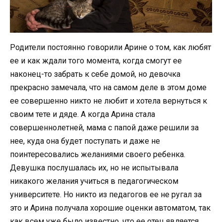
Родители постоянно говорили Арине о том, как любят
ее и как ждали того момента, когда смогут ее
наконец-то забрать к себе домой, но девочка
прекрасно замечала, что на самом деле в этом доме
ее совершенно никто не любит и хотела вернуться к
своим тете и дяде. А когда Арина стала
совершеннолетней, мама с папой даже решили за
нее, куда она будет поступать и даже не
поинтересовались желаниями своего ребенка.
Девушка послушалась их, но не испытывала
никакого желания учиться в педагогическом
университете. Но никто из педагогов ее не ругал за
это и Арина получала хорошие оценки автоматом, так
как всем уже было известно, что ее отец является