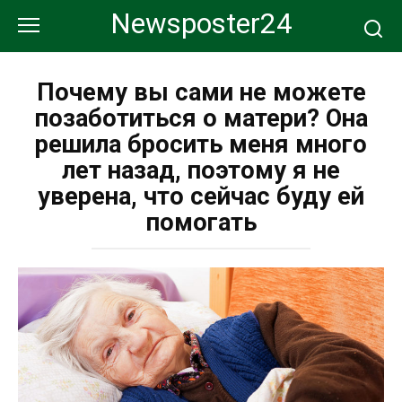
Перейти
Newsposter24
к
контенту
Почему вы сами не можете
позаботиться о матери? Она
решила бросить меня много
лет назад, поэтому я не
уверена, что сейчас буду ей
помогать