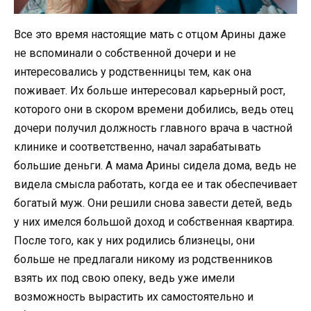
Все это время настоящие мать с отцом Арины даже
не вспоминали о собственной дочери и не
интересовались у родственницы тем, как она
поживает. Их больше интересовал карьерный рост,
которого они в скором времени добились, ведь отец
дочери получил должность главного врача в частной
клинике и соответственно, начал зарабатывать
большие деньги. А мама Арины сидела дома, ведь не
видела смысла работать, когда ее и так обеспечивает
богатый муж. Они решили снова завести детей, ведь
у них имелся большой доход и собственная квартира.
После того, как у них родились близнецы, они
больше не предлагали никому из родственников
взять их под свою опеку, ведь уже имели
возможность вырастить их самостоятельно и