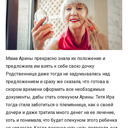
Мама Арины прекрасно знала их положение и
предложила им взять к себе свою дочку.
Родственница даже тогда не задумывалась над
предложением и сразу же сказала, что готова в
скором времени оформить все необходимые
документы, дабы стать опекуном Арины. Тетя Ира
тогда стала заботиться о племяннице, как о своей
дочери и даже тратила много денег на ее лечение,
хоть и понимала, что будет опекуном этого ребенка
не навсегда. Когда девочка чуть-чуть подросла, она