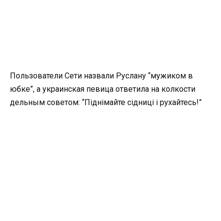
Пользователи Сети назвали Руслану “мужиком в
юбке”, а украинская певица ответила на колкости
дельным советом: “Піднімайте сідниці і рухайтесь!”