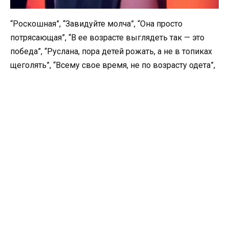
“Роскошная”, “Завидуйте молча”, “Она просто
потрясающая”, “В ее возрасте выглядеть так — это
победа”, “Руслана, пора детей рожать, а не в топиках
щеголять”, “Всему свое время, не по возрасту одета”,