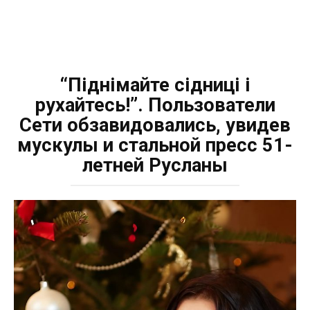
“Піднімайте сідниці і
рухайтесь!”. Пользователи
Сети обзавидовались, увидев
мускулы и стальной пресс 51-
летней Русланы