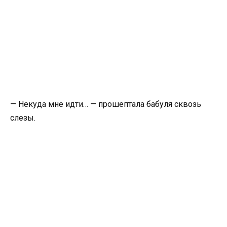
— Некуда мне идти… — прошептала бабуля сквозь
слезы.