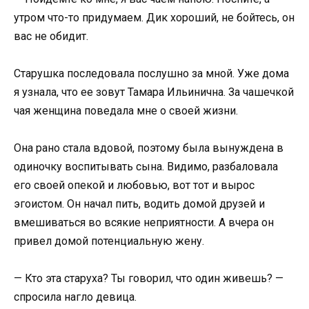
утром что-то придумаем. Дик хороший, не бойтесь, он
вас не обидит.
Старушка последовала послушно за мной. Уже дома
я узнала, что ее зовут Тамара Ильинична. За чашечкой
чая женщина поведала мне о своей жизни.
Она рано стала вдовой, поэтому была вынуждена в
одиночку воспитывать сына. Видимо, разбаловала
его своей опекой и любовью, вот тот и вырос
эгоистом. Он начал пить, водить домой друзей и
вмешиваться во всякие неприятности. А вчера он
привел домой потенциальную жену.
— Кто эта старуха? Ты говорил, что один живешь? —
спросила нагло девица.