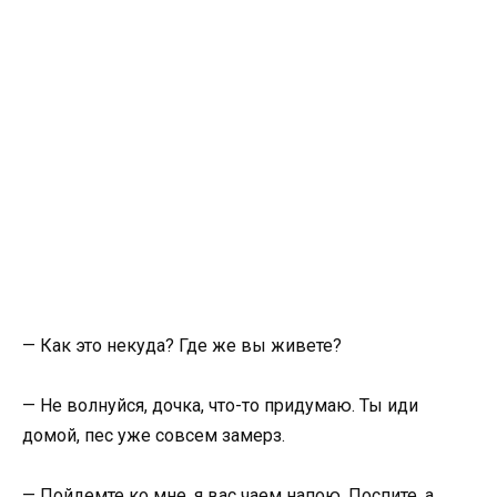
— Как это некуда? Где же вы живете?
— Не волнуйся, дочка, что-то придумаю. Ты иди
домой, пес уже совсем замерз.
— Пойдемте ко мне, я вас чаем напою. Поспите, а