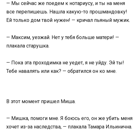
— Мы сейчас же поедем к нотариусу, и ты на меня
все перепишешь. Нашла какую-то прошмандовку!
Ей только дом твой нужен! — кричал пьяный мужик.
— Максим, уезжай. Нет у тебя больше матери! —
плакала старушка.
— Пока эта проходимка не уедет, я не уйду. Эй ты!
Тебе навалять или как? — обратился он ко мне.
В этот момент пришел Миша.
— Мишка, помоги мне. Я боюсь его, он же убить меня
хочет из-за наследства, — плакала Тамара Ильинична.