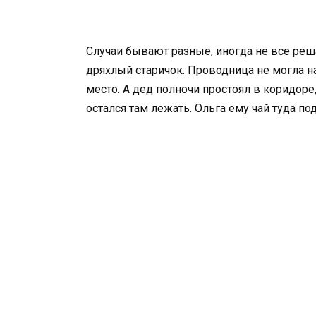
Случаи бывают разные, иногда не все реш
дряхлый старичок. Проводница не могла н
место. А дед полночи простоял в коридоре
остался там лежать. Ольга ему чай туда по