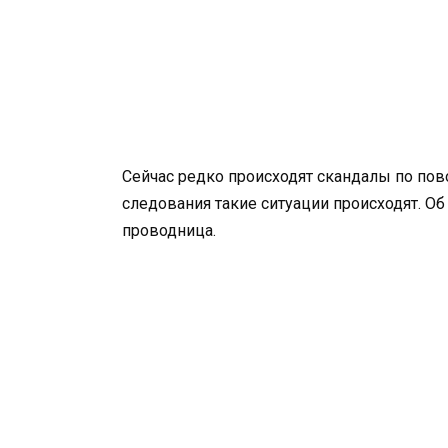
Сейчас редко происходят скандалы по пово
следования такие ситуации происходят. Об
проводница.