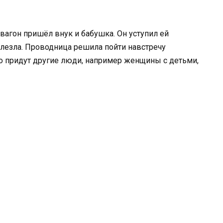
вагон пришёл внук и бабушка. Он уступил ей
алезла. Проводница решила пойти навстречу
то придут другие люди, например женщины с детьми,