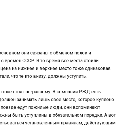
 основном они связаны с обменом полок и
с времен СССР. В то время все места стоили
 цена на нижнее и верхнее место тоже одинаковая.
ли, что те кто внизу, должны уступить.
 тоже стоят по-разному. В компании РЖД есть
олжен занимать лишь свое место, которое куплено
 в поезде едут пожилые люди, они вспоминают
лжны быть уступлены в обязательном порядке. А вот
дствоваться установленным правилам, действующим