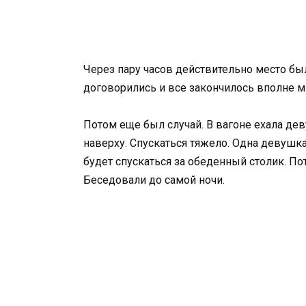
Через пару часов действительно место бы
договорились и все закончилось вполне ми
Потом еще был случай. В вагоне ехала де
наверху. Спускаться тяжело. Одна девушка 
будет спускаться за обеденный столик. 
Беседовали до самой ночи.