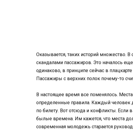
Оказывается, таких историй множество. В
скандалами пассажиров. Это началось еще 
одинаково, в принципе сейчас в плацкарте
Пассажиры с верхних полок почему-то счита
В настоящее время все поменялось. Места
определенные правила. Каждый человек д
по билету. Вот отсюда и конфликты. Если
былые времена. Им кажется, что места до
современная молодежь старается руково