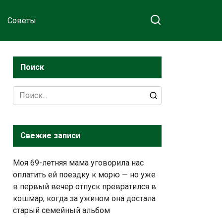
Советы
Поиск
Search
for:
Свежие записи
Моя 69-летняя мама уговорила нас
оплатить ей поездку к морю — но уже
в первый вечер отпуск превратился в
кошмар, когда за ужином она достала
старый семейный альбом