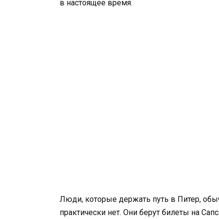
в настоящее время.
Люди, которые держать путь в Питер, обы
практически нет. Они берут билеты на Сапс