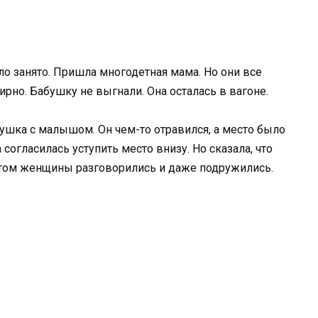
ло занято. Пришла многодетная мама. Но они все
рно. Бабушку не выгнали. Она осталась в вагоне.
вушка с малышом. Он чем-то отравился, а место было
согласилась уступить место внизу. Но сказала, что
Потом женщины разговорились и даже подружились.