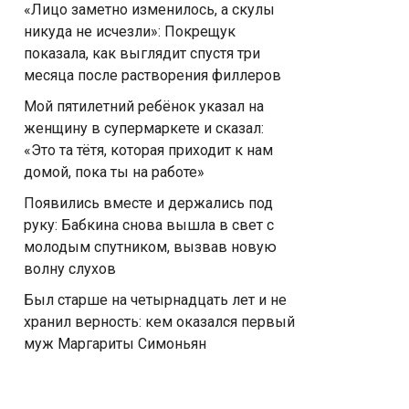
«Лицо заметно изменилось, а скулы
никуда не исчезли»: Покрещук
показала, как выглядит спустя три
месяца после растворения филлеров
Мой пятилетний ребёнок указал на
женщину в супермаркете и сказал:
«Это та тётя, которая приходит к нам
домой, пока ты на работе»
Появились вместе и держались под
руку: Бабкина снова вышла в свет с
молодым спутником, вызвав новую
волну слухов
Был старше на четырнадцать лет и не
хранил верность: кем оказался первый
муж Маргариты Симоньян