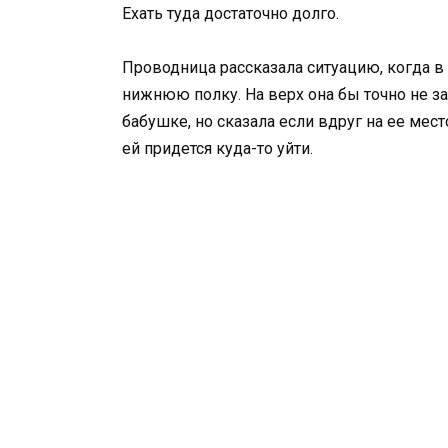
Ехать туда достаточно долго.
Проводница рассказала ситуацию, когда в 
нижнюю полку. На верх она бы точно не з
бабушке, но сказала если вдруг на ее мес
ей придется куда-то уйти.