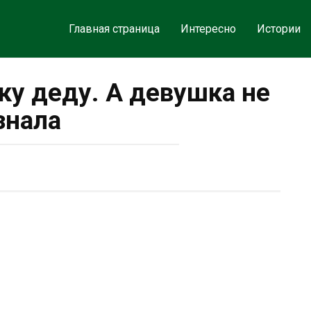
Главная страница
Интересно
Истории
ку деду. А девушка не
знала