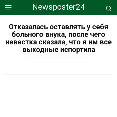
Перейти
Newsposter24
к
контенту
Отказалась оставлять у себя
больного внука, после чего
невестка сказала, что я им все
выходные испортила