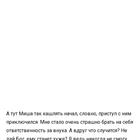
А тут Миша так кашлять начал, словно, приступ с ним
приключился. Мне стало очень страшно брать на себя
ответственность за внука. А вдруг что случится? Не
дай Бог, ему станет хуже? Я ведь никогда не смогу