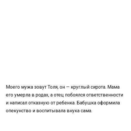
Моего мужа зовут Толя, он — круглый сирота. Мама
его умерла в родах, а отец побоялся ответственности
и написал отказную от ребенка. Бабушка оформила
опекунство и воспитывала внука сама.