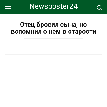
Перейти
Newsposter24
к
контенту
Отец бросил сына, но
вспомнил о нем в старости