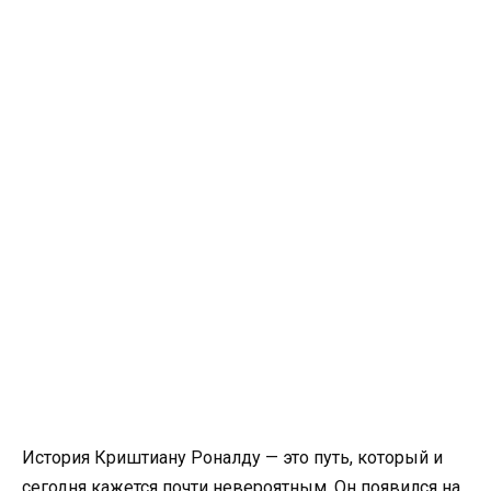
История Криштиану Роналду — это путь, который и
сегодня кажется почти невероятным. Он появился на