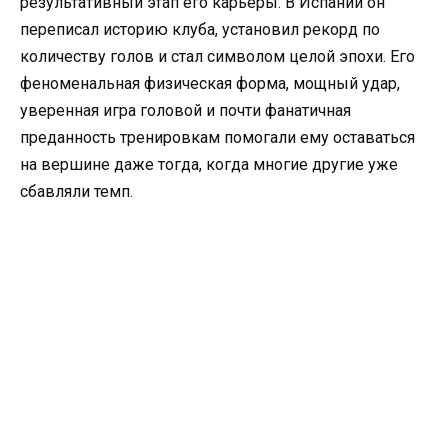
результативный этап его карьеры. В Испании он
переписал историю клуба, установил рекорд по
количеству голов и стал символом целой эпохи. Его
феноменальная физическая форма, мощный удар,
уверенная игра головой и почти фанатичная
преданность тренировкам помогали ему оставаться
на вершине даже тогда, когда многие другие уже
сбавляли темп.