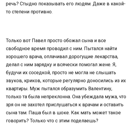
речь? Стыдно показывать его людям. Даже в какой-
то степени противно.
Только вот Павел просто обожал сына и все
свободное время проводил с ним. Пытался найти
хорошего врача, оплачивал дорогущие лекарства,
делал с ним зарядку и всячески помогал жене. Я,
будучи их соседкой, просто не могла не слышать
звуков, криков, которые регулярно доносились из их
квартиры. Муж пытался образумить Валентину,
только та была непреклонна. Она убеждала мужа, что
зря он не захотел прислушаться к врачам и оставить
сына там. Паша был в шоке. Как мать может такое
говорить? Только что с этим поделаешь?