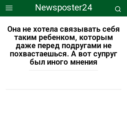
Перейти
Newsposter24
к
контенту
Она не хотела связывать себя
таким ребенком, которым
даже перед подругами не
похвастаешься. А вот супруг
был иного мнения