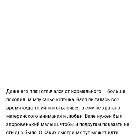
Даже его плач отличался от нормального — больше
походил на мяуканье котенка. Валя пыталась все
время куда-то уйти и отвлечься, а ему не хватало
материнского внимания и любви. Вале нужен был
здоровенький малыш, чтобы и подругам показать не
стыдно было. О каких смотринах тут может идти