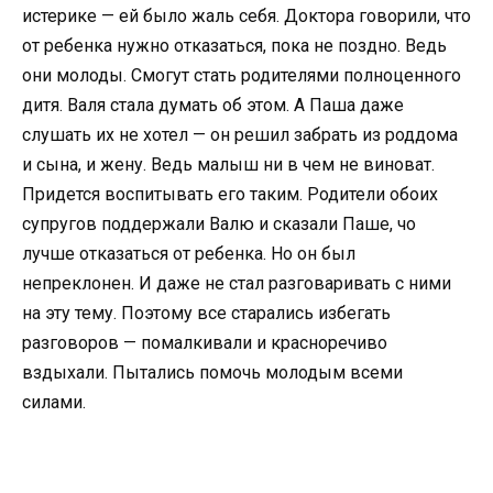
истерике — ей было жаль себя. Доктора говорили, что
от ребенка нужно отказаться, пока не поздно. Ведь
они молоды. Смогут стать родителями полноценного
дитя. Валя стала думать об этом. А Паша даже
слушать их не хотел — он решил забрать из роддома
и сына, и жену. Ведь малыш ни в чем не виноват.
Придется воспитывать его таким. Родители обоих
супругов поддержали Валю и сказали Паше, чо
лучше отказаться от ребенка. Но он был
непреклонен. И даже не стал разговаривать с ними
на эту тему. Поэтому все старались избегать
разговоров — помалкивали и красноречиво
вздыхали. Пытались помочь молодым всеми
силами.