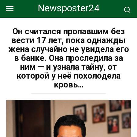
Перейти
Newsposter24
к
контенту
Он считался пропавшим без
вести 17 лет, пока однажды
жена случайно не увидела его
в банке. Она проследила за
ним — и узнала тайну, от
которой у неё похолодела
кровь…