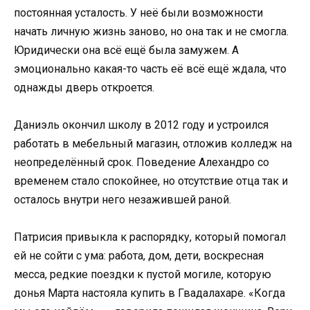
постоянная усталость. У неё были возможности
начать личную жизнь заново, но она так и не смогла.
Юридически она всё ещё была замужем. А
эмоционально какая-то часть её всё ещё ждала, что
однажды дверь откроется.
Даниэль окончил школу в 2012 году и устроился
работать в мебельный магазин, отложив колледж на
неопределённый срок. Поведение Алехандро со
временем стало спокойнее, но отсутствие отца так и
осталось внутри него незажившей раной.
Патрисия привыкла к распорядку, который помогал
ей не сойти с ума: работа, дом, дети, воскресная
месса, редкие поездки к пустой могиле, которую
донья Марта настояла купить в Гвадалахаре. «Когда