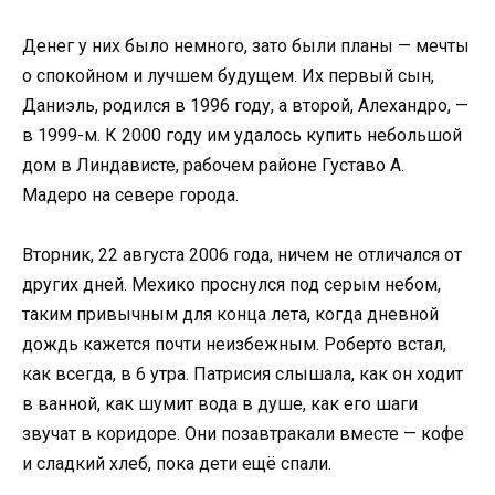
Денег у них было немного, зато были планы — мечты
о спокойном и лучшем будущем. Их первый сын,
Даниэль, родился в 1996 году, а второй, Алехандро, —
в 1999-м. К 2000 году им удалось купить небольшой
дом в Линдависте, рабочем районе Густаво А.
Мадеро на севере города.
Вторник, 22 августа 2006 года, ничем не отличался от
других дней. Мехико проснулся под серым небом,
таким привычным для конца лета, когда дневной
дождь кажется почти неизбежным. Роберто встал,
как всегда, в 6 утра. Патрисия слышала, как он ходит
в ванной, как шумит вода в душе, как его шаги
звучат в коридоре. Они позавтракали вместе — кофе
и сладкий хлеб, пока дети ещё спали.