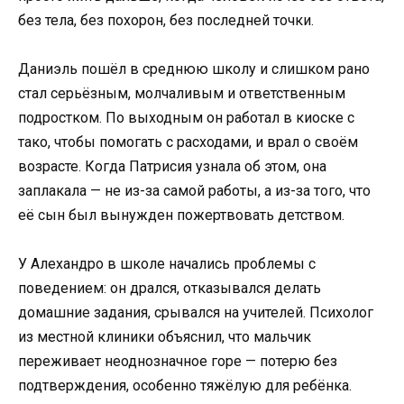
без тела, без похорон, без последней точки.
Даниэль пошёл в среднюю школу и слишком рано
стал серьёзным, молчаливым и ответственным
подростком. По выходным он работал в киоске с
тако, чтобы помогать с расходами, и врал о своём
возрасте. Когда Патрисия узнала об этом, она
заплакала — не из-за самой работы, а из-за того, что
её сын был вынужден пожертвовать детством.
У Алехандро в школе начались проблемы с
поведением: он дрался, отказывался делать
домашние задания, срывался на учителей. Психолог
из местной клиники объяснил, что мальчик
переживает неоднозначное горе — потерю без
подтверждения, особенно тяжёлую для ребёнка.