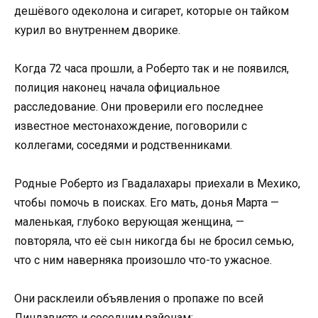
дешёвого одеколона и сигарет, которые он тайком
курил во внутреннем дворике.
Когда 72 часа прошли, а Роберто так и не появился,
полиция наконец начала официальное
расследование. Они проверили его последнее
известное местонахождение, поговорили с
коллегами, соседями и родственниками.
Родные Роберто из Гвадалахары приехали в Мехико,
чтобы помочь в поисках. Его мать, донья Марта —
маленькая, глубоко верующая женщина, —
повторяла, что её сын никогда бы не бросил семью,
что с ним наверняка произошло что-то ужасное.
Они расклеили объявления о пропаже по всей
Линдависте и соседним районам: