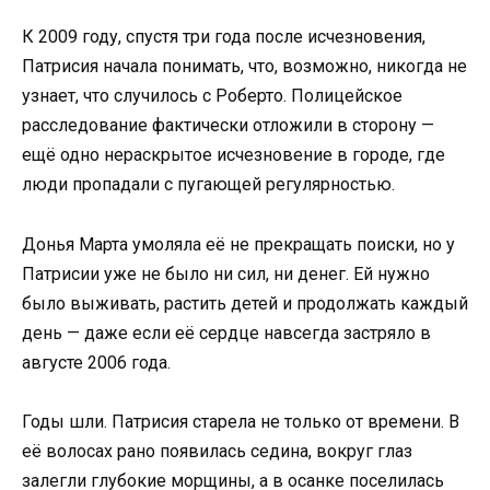
К 2009 году, спустя три года после исчезновения,
Патрисия начала понимать, что, возможно, никогда не
узнает, что случилось с Роберто. Полицейское
расследование фактически отложили в сторону —
ещё одно нераскрытое исчезновение в городе, где
люди пропадали с пугающей регулярностью.
Донья Марта умоляла её не прекращать поиски, но у
Патрисии уже не было ни сил, ни денег. Ей нужно
было выживать, растить детей и продолжать каждый
день — даже если её сердце навсегда застряло в
августе 2006 года.
Годы шли. Патрисия старела не только от времени. В
её волосах рано появилась седина, вокруг глаз
залегли глубокие морщины, а в осанке поселилась