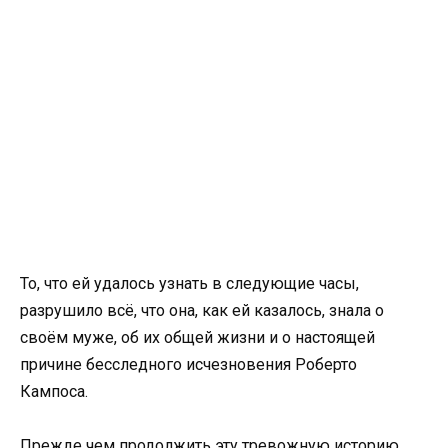
То, что ей удалось узнать в следующие часы,
разрушило всё, что она, как ей казалось, знала о
своём муже, об их общей жизни и о настоящей
причине бесследного исчезновения Роберто
Кампоса.
Прежде чем продолжить эту тревожную историю,