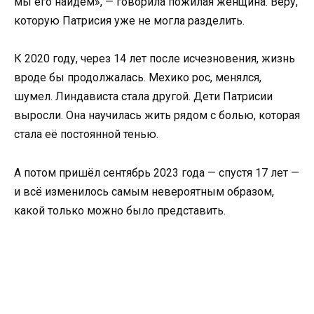
мы его найдём», — говорила пожилая женщина. Веру,
которую Патрисия уже не могла разделить.
К 2020 году, через 14 лет после исчезновения, жизнь
вроде бы продолжалась. Мехико рос, менялся,
шумел. Линдависта стала другой. Дети Патрисии
выросли. Она научилась жить рядом с болью, которая
стала её постоянной тенью.
А потом пришёл сентябрь 2023 года — спустя 17 лет —
и всё изменилось самым невероятным образом,
какой только можно было представить.