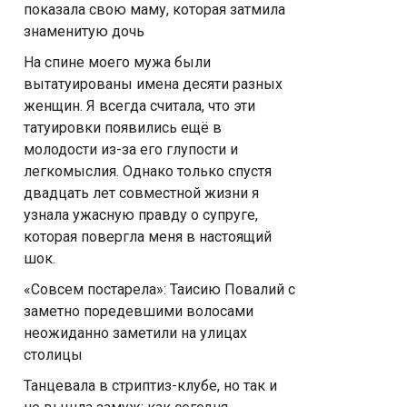
показала свою маму, которая затмила
знаменитую дочь
На спине моего мужа были
вытатуированы имена десяти разных
женщин. Я всегда считала, что эти
татуировки появились ещё в
молодости из-за его глупости и
легкомыслия. Однако только спустя
двадцать лет совместной жизни я
узнала ужасную правду о супруге,
которая повергла меня в настоящий
шок.
«Совсем постарела»: Таисию Повалий с
заметно поредевшими волосами
неожиданно заметили на улицах
столицы
Танцевала в стриптиз-клубе, но так и