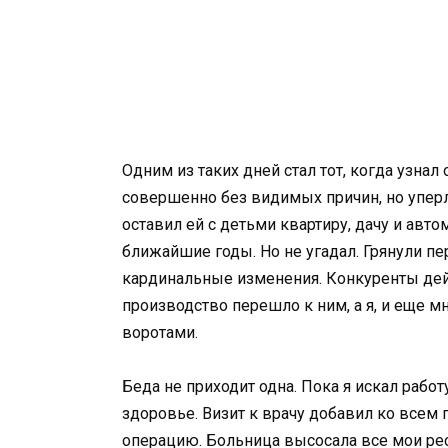
Одним из таких дней стал тот, когда узнал 
совершенно без видимых причин, но уперла
оставил ей с детьми квартиру, дачу и авто
ближайшие годы. Но не угадал. Грянули п
кардинальные изменения. Конкуренты дей
производство перешло к ним, а я, и еще мн
воротами.
Беда не приходит одна. Пока я искал работ
здоровье. Визит к врачу добавил ко всем
операцию. Больница высосала все мои рес