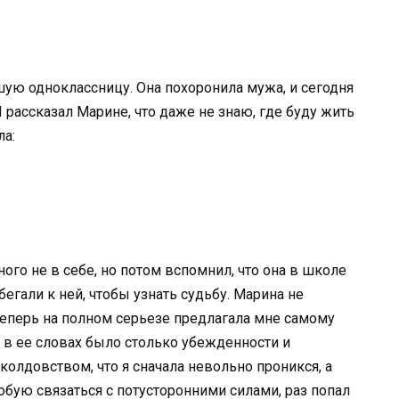
ую одноклассницу. Она похоронила мужа, и сегодня
 рассказал Марине, что даже не знаю, где буду жить
ла:
ого не в себе, но потом вспомнил, что она в школе
бегали к ней, чтобы узнать судьбу. Марина не
 теперь на полном серьезе предлагала мне самому
Но в ее словах было столько убежденности и
олдовством, что я сначала невольно проникся, а
робую связаться с потусторонними силами, раз попал