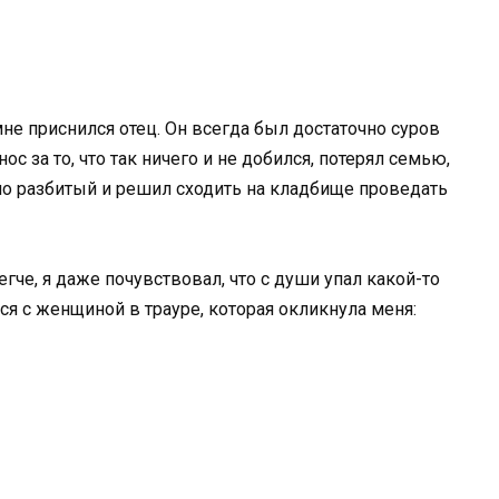
мне приснился отец. Он всегда был достаточно суров
ос за то, что так ничего и не добился, потерял семью,
но разбитый и решил сходить на кладбище проведать
гче, я даже почувствовал, что с души упал какой-то
лся с женщиной в трауре, которая окликнула меня: