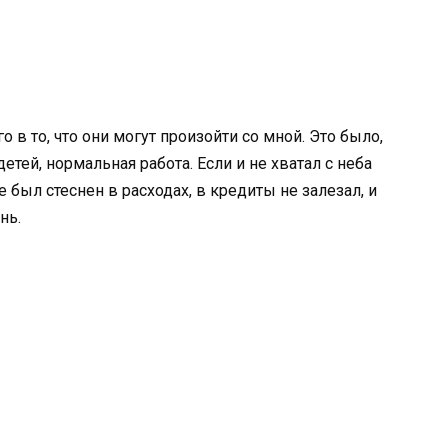
о в то, что они могут произойти со мной. Это было,
тей, нормальная работа. Если и не хватал с неба
е был стеснен в расходах, в кредиты не залезал, и
нь.