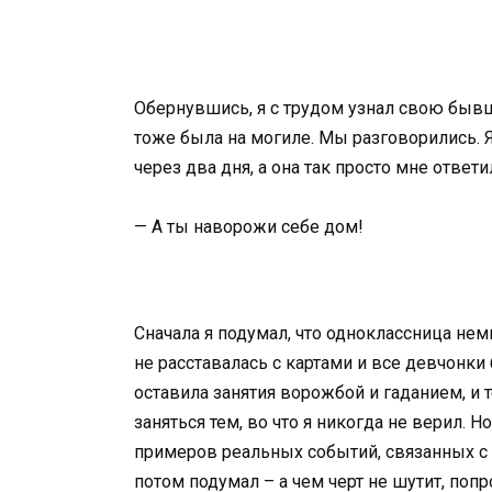
Обернувшись, я с трудом узнал свою бывш
тоже была на могиле. Мы разговорились. Я
через два дня, а она так просто мне ответи
— А ты наворожи себе дом!
Сначала я подумал, что одноклассница немн
не расставалась с картами и все девчонки 
оставила занятия ворожбой и гаданием, и
заняться тем, во что я никогда не верил. 
примеров реальных событий, связанных с к
потом подумал – а чем черт не шутит, поп