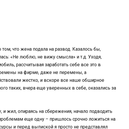
о том, что жена подала на развод. Казалось бы,
сь: «Не люблю, не вижу смысла» и т.д. Уходя,
мобиль, рассчитывая заработать себе все это в
еремены на фирме, даже не перемены, а
ствовали жестко, и вскоре все наше обширное
ого таких, вчера еще уверенных в себе, оказались за
у, и жил, опираясь на сбережения, начало подводить
 проблемам еще одну – пришлось срочно ложиться на
урсы и перед выпиской я просто не представлял