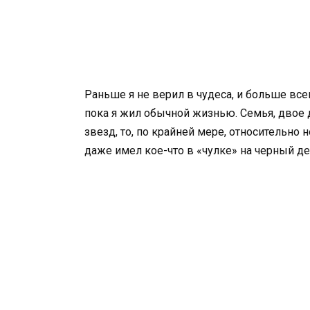
Раньше я не верил в чудеса, и больше всег
пока я жил обычной жизнью. Семья, двое де
звезд, то, по крайней мере, относительно н
даже имел кое-что в «чулке» на черный де