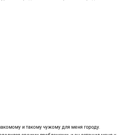
акомому и такому чужому для меня городу.