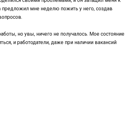
оделился своими проблемами, и он затащил меня к
ша предложил мне неделю пожить у него, создав
вопросов.
работы, но увы, ничего не получалось. Мое состояние
ться, и работодатели, даже при наличии вакансий