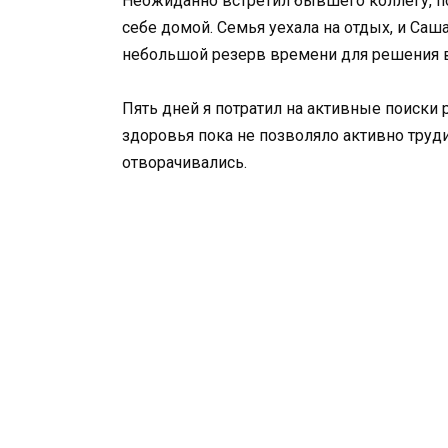
Неожиданно встретил бывшего коллегу, п
себе домой. Семья уехала на отдых, и Са
небольшой резерв времени для решения 
Пять дней я потратил на активные поиски 
здоровья пока не позволяло активно труди
отворачивались.