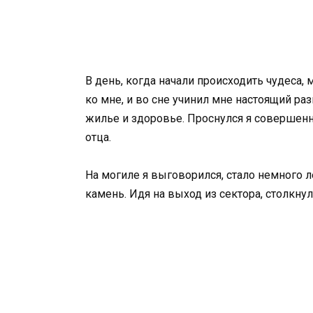
В день, когда начали происходить чудеса, 
ко мне, и во сне учинил мне настоящий разн
жилье и здоровье. Проснулся я совершен
отца.
На могиле я выговорился, стало немного ле
камень. Идя на выход из сектора, столкну