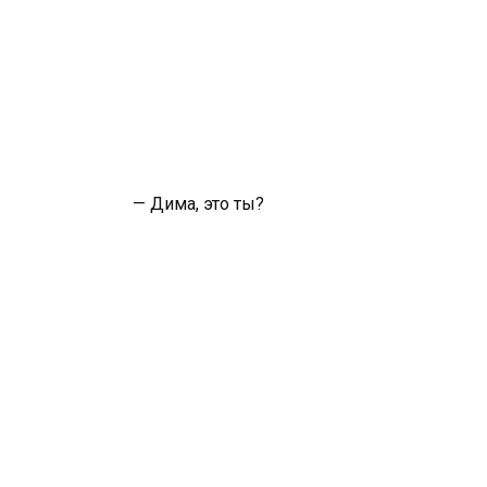
— Дима, это ты?