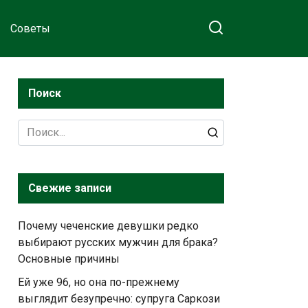
Советы
Поиск
Search
for:
Свежие записи
Почему чеченские девушки редко
выбирают русских мужчин для брака?
Основные причины
Ей уже 96, но она по-прежнему
выглядит безупречно: супруга Саркози