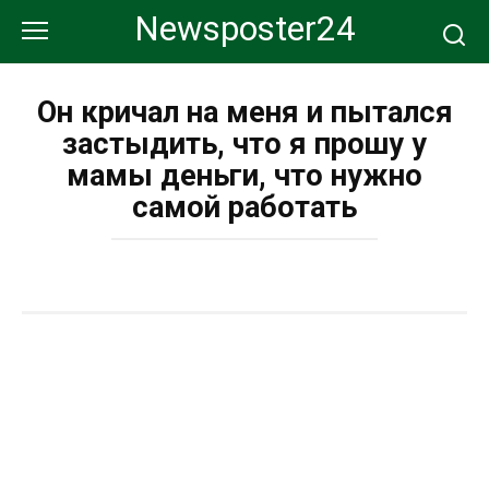
Перейти
Newsposter24
к
контенту
Он кричал на меня и пытался
застыдить, что я прошу у
мамы деньги, что нужно
самой работать