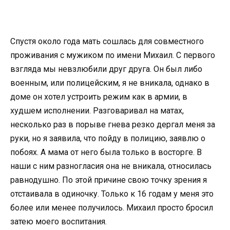
Спустя около года мать сошлась для совместного
проживания с мужиком по имени Михаил. С первого
взгляда мы невзлюбили друг друга. Он был либо
военным, или полицейским, я не вникала, однако в
доме он хотел устроить режим как в армии, в
худшем исполнении. Разговаривал на матах,
несколько раз в порыве гнева резко дергал меня за
руки, но я заявила, что пойду в полицию, заявлю о
побоях. А мама от него была только в восторге. В
наши с ним разногласия она не вникала, относилась
равнодушно. По этой причине свою точку зрения я
отстаивала в одиночку. Только к 16 годам у меня это
более или менее получилось. Михаил просто бросил
затею моего воспитания.