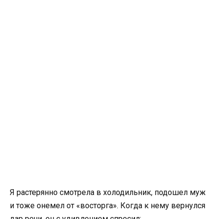
Я растерянно смотрела в холодильник, подошел муж
и тоже онемел от «восторга». Когда к нему вернулся
дар речи, он с удивлением спросил: