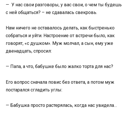
— У нас свои разговоры, у вас свои, о чем ты будешь
с ней общаться? – не сдавалась свекровь.
Нам ничего не оставалось делать, как быстренько
собраться и уйти. Настроение от встречи было, как
говорят, «с душком». Муж молчал, а сын, ему уже
двенадцать, спросил:
— Папа, а что, бабушке было жалко торта для нас?
Его вопрос сначала повис без ответа, а потом муж
постарался сгладить углы:
— Бабушка просто растерялась, когда нас увидела…