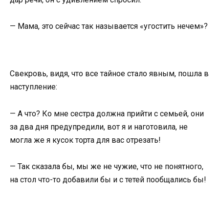
— Мама, это сейчас так называется «угостить нечем»?
Свекровь, видя, что все тайное стало явным, пошла в
наступление:
— А что? Ко мне сестра должна прийти с семьей, они
за два дня предупредили, вот я и наготовила, не
могла же я кусок торта для вас отрезать!
— Так сказала бы, мы же не чужие, что не понятного,
на стол что-то добавили бы и с тетей пообщались бы!