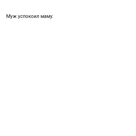
Муж успокоил маму: