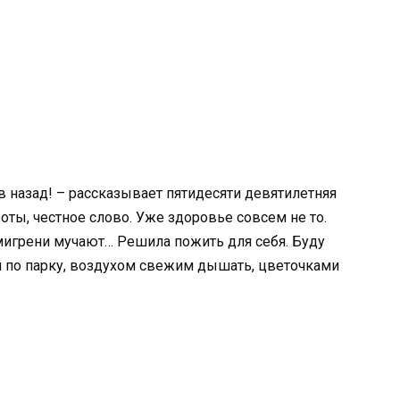
 назад! – рассказывает пятидесяти девятилетняя
боты, честное слово. Уже здоровье совсем не то.
мигрени мучают… Решила пожить для себя. Буду
ой по парку, воздухом свежим дышать, цветочками