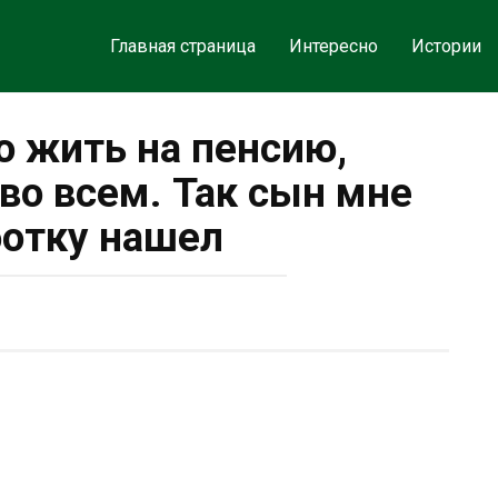
Главная страница
Интересно
Истории
 жить на пенсию,
во всем. Так сын мне
отку нашел