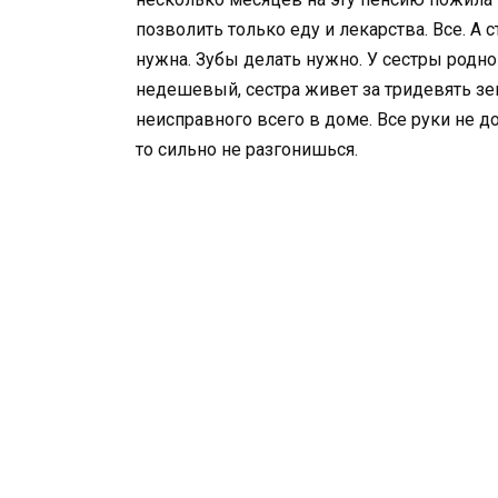
позволить только еду и лекарства. Все. А 
нужна. Зубы делать нужно. У сестры родно
недешевый, сестра живет за тридевять зе
неисправного всего в доме. Все руки не д
то сильно не разгонишься.