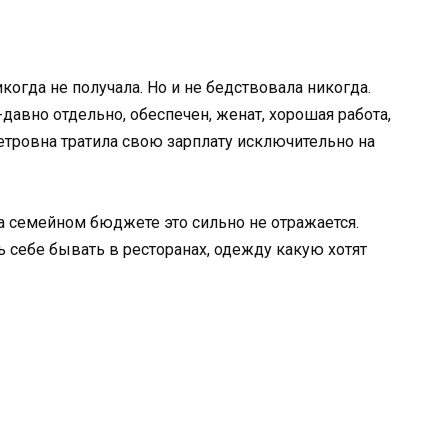
огда не получала. Но и не бедствовала никогда.
авно отдельно, обеспечен, женат, хорошая работа,
Петровна тратила свою зарплату исключительно на
а семейном бюджете это сильно не отражается.
ь себе бывать в ресторанах, одежду какую хотят