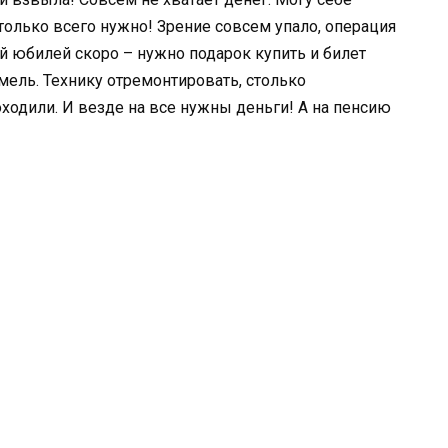
столько всего нужно! Зрение совсем упало, операция
й юбилей скоро – нужно подарок купить и билет
мель. Технику отремонтировать, столько
оходили. И везде на все нужны деньги! А на пенсию