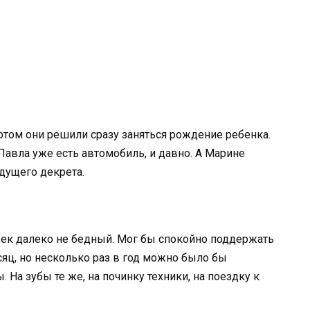
отом они решили сразу заняться рождение ребенка.
 Павла уже есть автомобиль, и давно. А Марине
дущего декрета.
век далеко не бедный. Мог бы спокойно поддержать
яц, но несколько раз в год можно было бы
На зубы те же, на починку техники, на поездку к