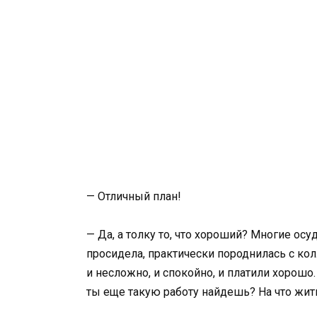
— Отличный план!
— Да, а толку то, что хороший? Многие осу
просидела, практически породнилась с кол
и несложно, и спокойно, и платили хорошо
ты еще такую работу найдешь? На что жит