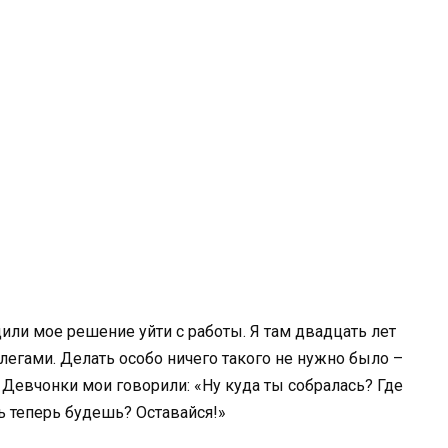
дили мое решение уйти с работы. Я там двадцать лет
легами. Делать особо ничего такого не нужно было –
. Девчонки мои говорили: «Ну куда ты собралась? Где
ь теперь будешь? Оставайся!»