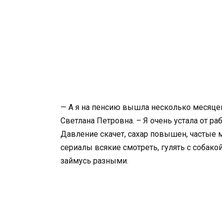
— А я на пенсию вышла несколько месяцев
Светлана Петровна. – Я очень устала от ра
Давление скачет, сахар повышен, частые 
сериалы всякие смотреть, гулять с собак
займусь разными.