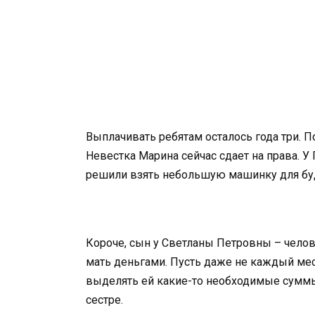
Выплачивать ребятам осталось года три. П
Невестка Марина сейчас сдает на права. У
решили взять небольшую машинку для бу
Короче, сын у Светланы Петровны – чело
мать деньгами. Пусть даже не каждый мес
выделять ей какие-то необходимые суммы. 
сестре.