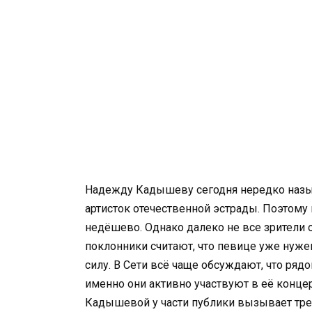
Надежду Кадышеву сегодня нередко назы
артисток отечественной эстрады. Поэтому 
недёшево. Однако далеко не все зрители
поклонники считают, что певице уже нужен
силу. В Сети всё чаще обсуждают, что рядо
именно они активно участвуют в её конце
Кадышевой у части публики вызывает тре