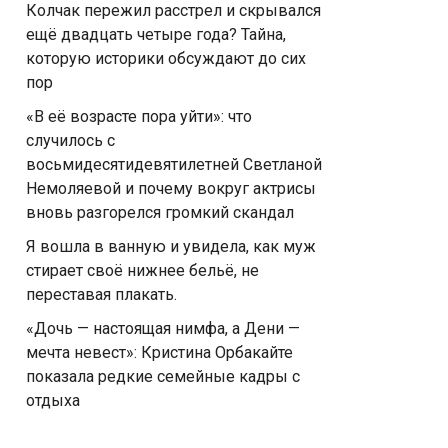
Колчак пережил расстрел и скрывался
ещё двадцать четыре года? Тайна,
которую историки обсуждают до сих
пор
«В её возрасте пора уйти»: что
случилось с
восьмидесятидевятилетней Светланой
Немоляевой и почему вокруг актрисы
вновь разгорелся громкий скандал
Я вошла в ванную и увидела, как муж
стирает своё нижнее бельё, не
переставая плакать.
«Дочь — настоящая нимфа, а Дени —
мечта невест»: Кристина Орбакайте
показала редкие семейные кадры с
отдыха