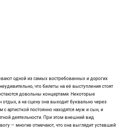
вают одной из самых востребованных и дорогих
неудивительно, что билеты на её выступления стоят
 остаются довольны концертами. Некоторые
 отдых, а на сцену она выходит буквально через
м с артисткой постоянно находятся муж и сын, и
ртной деятельности. При этом внешний вид
вогу — многие отмечают, что она выглядит уставшей