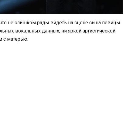
 что не слишком рады видеть на сцене сына певицы.
ильных вокальных данных, ни яркой артистической
м с матерью.