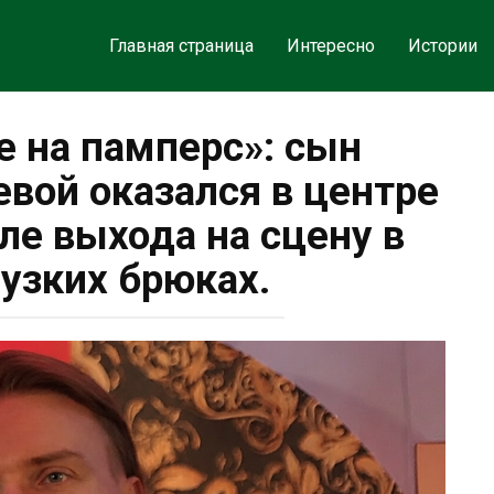
Главная страница
Интересно
Истории
е на памперс»: сын
ой оказался в центре
ле выхода на сцену в
узких брюках.