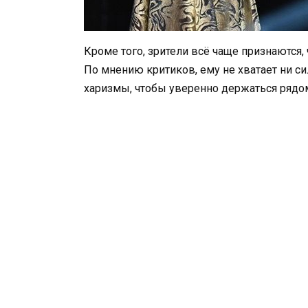
Кроме того, зрители всё чаще признаются,
По мнению критиков, ему не хватает ни с
харизмы, чтобы уверенно держаться рядо