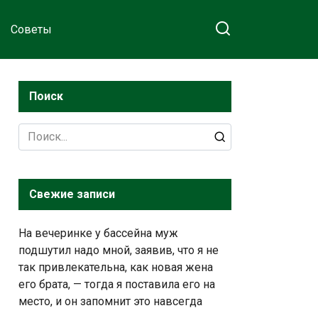
Советы
Поиск
Search
for:
Свежие записи
На вечеринке у бассейна муж
подшутил надо мной, заявив, что я не
так привлекательна, как новая жена
его брата, — тогда я поставила его на
место, и он запомнит это навсегда