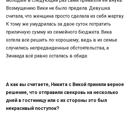
молодые в следующий раз сами привезли ей внука.
Возмущению Вики не было предела. Девушка
считала, что женщина просто сделала из себя жертву.
К тому же умудрилась за двое суток потратить
приличную сумму из семейного бюджета. Вика
хотела всё решить по-хорошему, ведь в их семье
случились непредвиденные обстоятельства, а
Зинаида всё равно осталась в обиде.
А как вы считаете, Никита с Викой приняли верное
решение, что отправили свекровь на несколько
дней в гостиницу или с их стороны это был
некрасивый поступок?