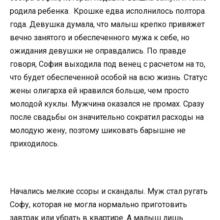
родила ребенка. Крошке едва исполнилось полтора
года. Девушка думала, что малыш крепко привяжет
вечно занятого и обеспеченного мужа к себе, но
ожидания девушки не оправдались. По правде
говоря, София выходила под венец с расчетом на то,
что будет обеспеченной особой на всю жизнь. Статус
жены олигарха ей нравился больше, чем просто
молодой куклы. Мужчина оказался не промах. Сразу
после свадьбы он значительно сократил расходы на
молодую жену, поэтому шиковать барышне не
приходилось.
Начались мелкие ссоры и скандалы. Муж стал ругать
Софу, которая не могла нормально приготовить
завтрак или убрать в квартире. А малыш лишь