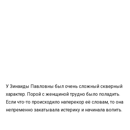
У Зинаиды Павловны был очень сложный скверный
характер. Порой с женщиной трудно было поладить.
Если что-то происходило наперекор её словам, то она
непременно закатывала истерику и начинала вопить.