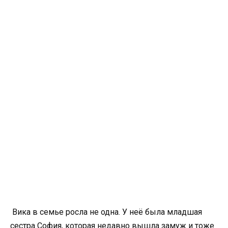
Вика в семье росла не одна. У неё была младшая
сестра София, которая недавно вышла замуж и тоже