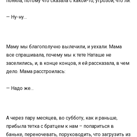
поняла, потому что сказала с какой-то, угрозой, что ли:
— Ну-ну…
Маму мы благополучно вылечили, и уехали. Мама
все спрашивала, почему мы к тете Наташе не
заселились, и, в конце концов, я ей рассказала, в чем
дело. Мама расстроилась:
— Надо же…
А через пару месяцев, во субботу, как и раньше,
прибыла тетка с братцем к нам – попариться в
баньке, переночевать, поруководить, что загрузить из