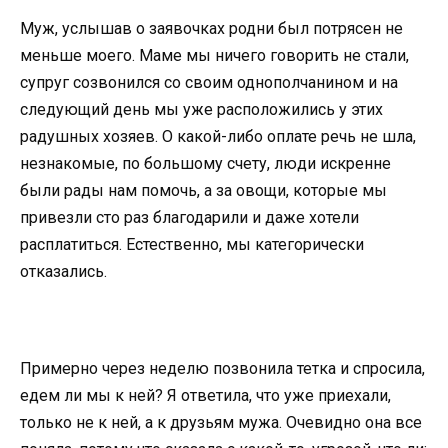
Муж, услышав о заявочках родни был потрясен не
меньше моего. Маме мы ничего говорить не стали,
супруг созвонился со своим однополчанином и на
следующий день мы уже расположились у этих
радушных хозяев. О какой-либо оплате речь не шла,
незнакомые, по большому счету, люди искренне
были рады нам помочь, а за овощи, которые мы
привезли сто раз благодарили и даже хотели
расплатиться. Естественно, мы категорически
отказались.
Примерно через неделю позвонила тетка и спросила,
едем ли мы к ней? Я ответила, что уже приехали,
только не к ней, а к друзьям мужа. Очевидно она все