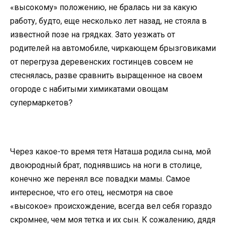
«высокому» положению, не бралась ни за какую
работу, будто, еще несколько лет назад, не стояла в
известной позе на грядках. Зато уезжать от
родителей на автомобиле, чиркающем брызговиками
от перегруза деревенских гостинцев совсем не
стеснялась, разве сравнить выращенное на своем
огороде с набитыми химикатами овощам
супермаркетов?
Через какое-то время тетя Наташа родила сына, мой
двоюродный брат, поднявшись на ноги в столице,
конечно же перенял все повадки мамы. Самое
интересное, что его отец, несмотря на свое
«высокое» происхождение, всегда вел себя гораздо
скромнее, чем моя тетка и их сын. К сожалению, дядя