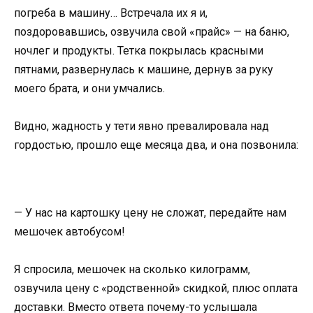
погреба в машину… Встречала их я и,
поздоровавшись, озвучила свой «прайс» — на баню,
ночлег и продукты. Тетка покрылась красными
пятнами, развернулась к машине, дернув за руку
моего брата, и они умчались.
Видно, жадность у тети явно превалировала над
гордостью, прошло еще месяца два, и она позвонила:
— У нас на картошку цену не сложат, передайте нам
мешочек автобусом!
Я спросила, мешочек на сколько килограмм,
озвучила цену с «родственной» скидкой, плюс оплата
доставки. Вместо ответа почему-то услышала