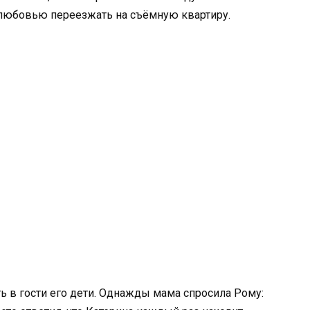
 любовью переезжать на съёмную квартиру.
ь в гости его дети. Однажды мама спросила Рому: