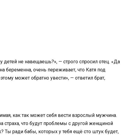
 детей не навещаешь?», — строго спросил отец. «Да
Она беременна, очень переживает, что Катя под
этому может обратно увести», — ответил брат,
имая, как так может себя вести взрослый мужчина.
-за страха, что будут проблемы с другой женщиной
к? Ты ради бабы, которых у тебя ещё сто штук будет,