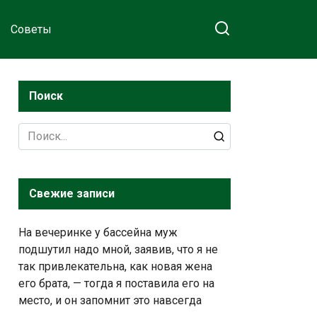
Советы
Поиск
Search
for:
Свежие записи
На вечеринке у бассейна муж
подшутил надо мной, заявив, что я не
так привлекательна, как новая жена
его брата, — тогда я поставила его на
место, и он запомнит это навсегда