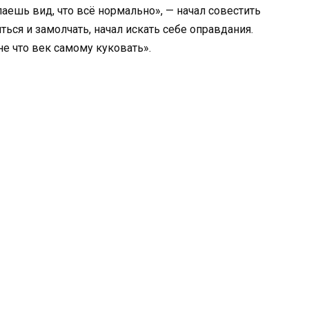
лаешь вид, что всё нормально», — начал совестить
яться и замолчать, начал искать себе оправдания.
не что век самому куковать».