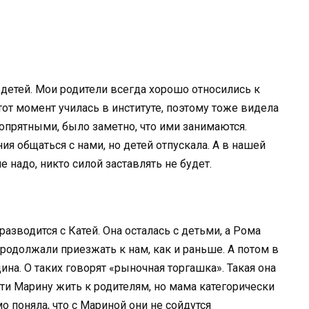
е детей. Мои родители всегда хорошо относились к
тот момент училась в институте, поэтому тоже видела
опрятными, было заметно, что ими занимаются.
ия общаться с нами, но детей отпускала. А в нашей
не надо, никто силой заставлять не будет.
азводится с Катей. Она осталась с детьми, а Рома
родолжали приезжать к нам, как и раньше. А потом в
на. О таких говорят «рыночная торгашка». Такая она
сти Марину жить к родителям, но мама категорически
о поняла, что с Мариной они не сойдутся