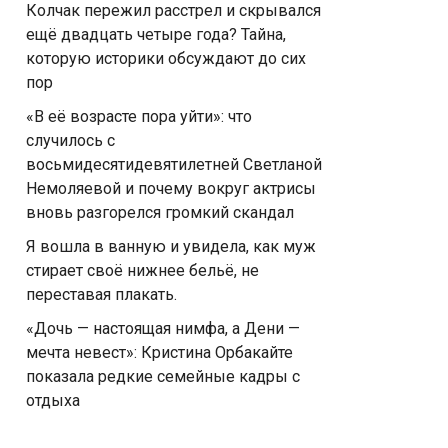
Колчак пережил расстрел и скрывался
ещё двадцать четыре года? Тайна,
которую историки обсуждают до сих
пор
«В её возрасте пора уйти»: что
случилось с
восьмидесятидевятилетней Светланой
Немоляевой и почему вокруг актрисы
вновь разгорелся громкий скандал
Я вошла в ванную и увидела, как муж
стирает своё нижнее бельё, не
переставая плакать.
«Дочь — настоящая нимфа, а Дени —
мечта невест»: Кристина Орбакайте
показала редкие семейные кадры с
отдыха