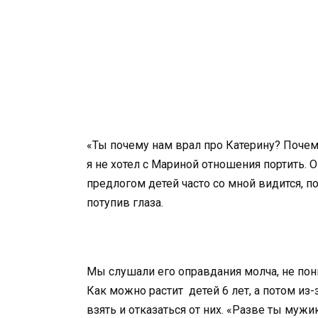
«Ты почему нам врал про Катерину? Почему
я не хотел с Мариной отношения портить. 
предлогом детей часто со мной видится, по
потупив глаза.
Мы слушали его оправдания молча, не пон
Как можно растит детей 6 лет, а потом из
взять и отказаться от них. «Разве ты мужи