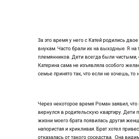
За это время у него с Катей родились дво
внукам. Часто брали их на выходные. Я на 
племянников. Дети всегда были чистыми, 
Катерина сама не изъявляла особого желан
семье принято так, что если не хочешь, то 
Через некоторое время Роман заявил, что р
вернулся в родительскую квартиру. Дети п
жизни моего брата появилась другая женщи
напористая и крикливая. Брат хотел приве
отказалась от такого соседства. Она видим