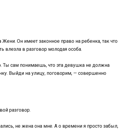
 Жени. Он имеет законное право на ребенка, так что
ть влезла в разговор молодая особа.
о. Ты сам понимаешь, что эта девушка не должна
ку. Выйди на улицу, поговорим, — совершенно
вой разговор.
лись, не жена она мне. А о времени я просто забыл,