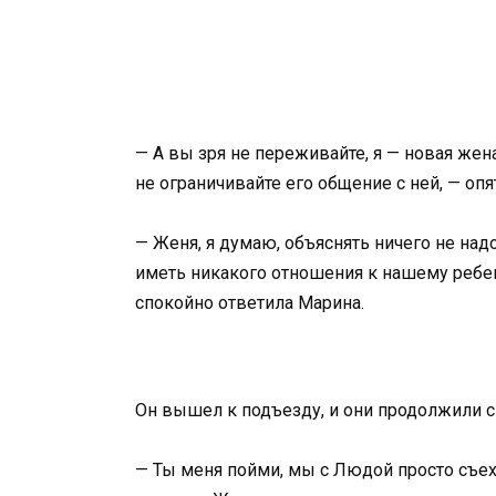
— А вы зря не переживайте, я — новая жена
не ограничивайте его общение с ней, — опя
— Женя, я думаю, объяснять ничего не над
иметь никакого отношения к нашему ребен
спокойно ответила Марина.
Он вышел к подъезду, и они продолжили с
— Ты меня пойми, мы с Людой просто съеха