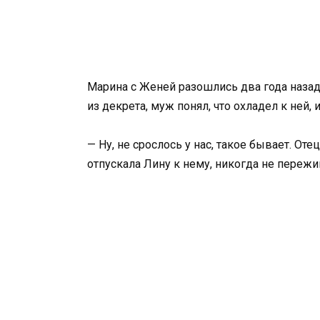
Марина с Женей разошлись два года назад
из декрета, муж понял, что охладел к ней, 
— Ну, не срослось у нас, такое бывает. От
отпускала Лину к нему, никогда не пережи