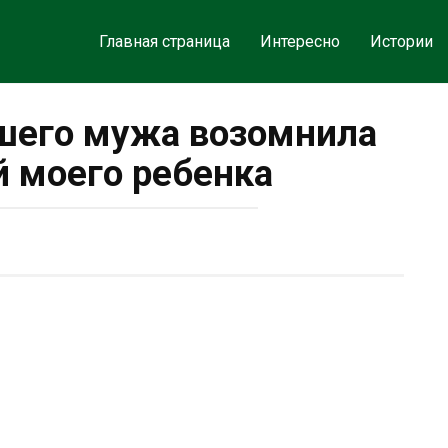
Главная страница
Интересно
Истории
шего мужа возомнила
 моего ребенка