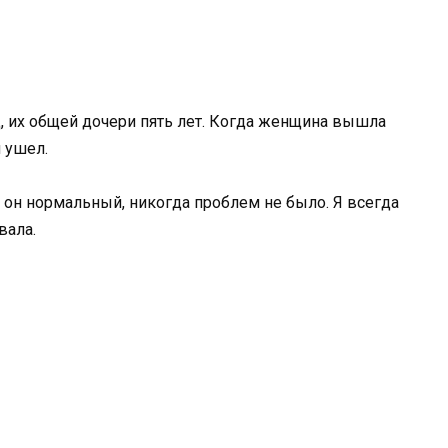
, их общей дочери пять лет. Когда женщина вышла
и ушел.
ец он нормальный, никогда проблем не было. Я всегда
вала.