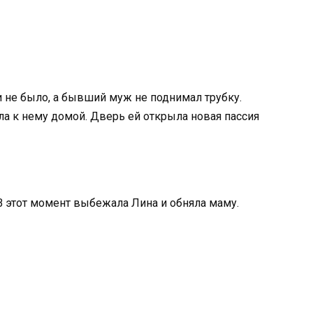
 и не было, а бывший муж не поднимал трубку.
ла к нему домой. Дверь ей открыла новая пассия
В этот момент выбежала Лина и обняла маму.