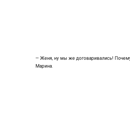
— Женя, ну мы же договаривались! Почему
Марина.