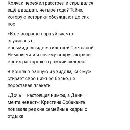
Колчак пережил расстрел и скрывался
ещё двадцать четыре года? Тайна,
которую историки обсуждают до сих
пор
«В её возрасте пора уйти»: что
случилось с
восьмидесятидевятилетней Светланой
Немоляевой и почему вокруг актрисы
вновь разгорелся громкий скандал
Я вошла в ванную и увидела, как муж
стирает своё нижнее бельё, не
переставая плакать.
«Дочь — настоящая нимфа, а Дени —
мечта невест»: Кристина Орбакайте
показала редкие семейные кадры с
отдыха