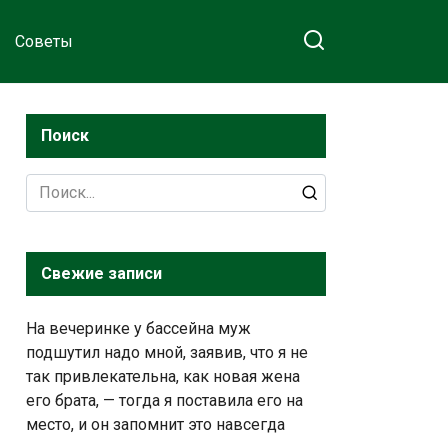
Советы
Поиск
Search
for:
Свежие записи
На вечеринке у бассейна муж
подшутил надо мной, заявив, что я не
так привлекательна, как новая жена
его брата, — тогда я поставила его на
место, и он запомнит это навсегда