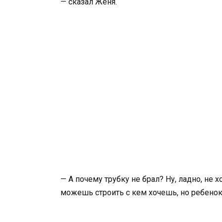
— сказал Женя.
— А почему трубку не брал? Ну, ладно, не 
можешь строить с кем хочешь, но ребенок