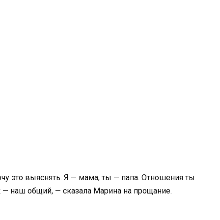
хочу это выяснять. Я — мама, ты — папа. Отношения ты
 — наш общий, — сказала Марина на прощание.