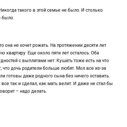
икогда такого в этой семье не было. И столько
 было.
о она не хочет рожать. На протяжении десяти лет
 квартиру. Еще около пяти лет осталось. Оба
удностей с выплатами нет. Кушать тоже есть на что
т, что дочь родители больше любят. Мол все из-за
тели готовы даже родного сына без ничего оставить.
се так и сделал, как мать велит. И даже не стал бы
говорит – надо делать.