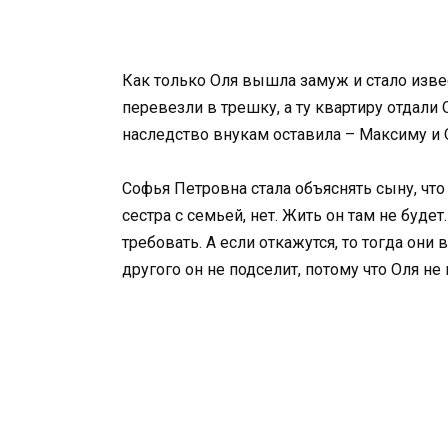
Как только Оля вышла замуж и стало извес
перевезли в трешку, а ту квартиру отдали 
наследство внукам оставила – Максиму и 
Софья Петровна стала объяснять сыну, что
сестра с семьей, нет. Жить он там не будет
требовать. А если откажутся, то тогда он
другого он не подселит, потому что Оля не 