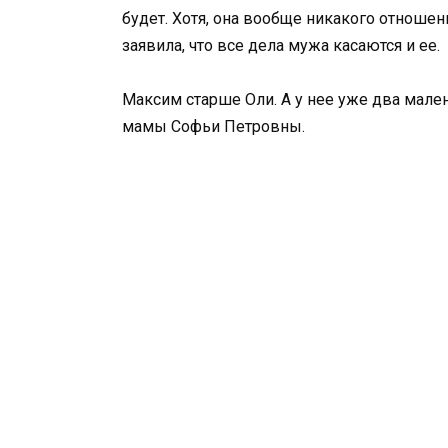
будет. Хотя, она вообще никакого отноше
заявила, что все дела мужа касаются и ее.
Максим старше Оли. А у нее уже два мале
мамы Софьи Петровны.