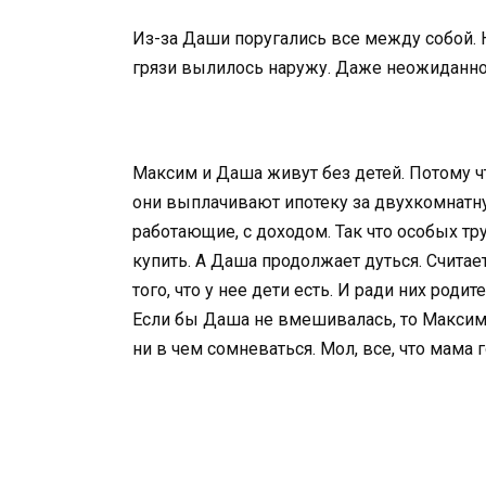
Из-за Даши поругались все между собой. Н
грязи вылилось наружу. Даже неожиданно
Максим и Даша живут без детей. Потому чт
они выплачивают ипотеку за двухкомнатную
работающие, с доходом. Так что особых тр
купить. А Даша продолжает дуться. Считае
того, что у нее дети есть. И ради них роди
Если бы Даша не вмешивалась, то Максим в
ни в чем сомневаться. Мол, все, что мама 