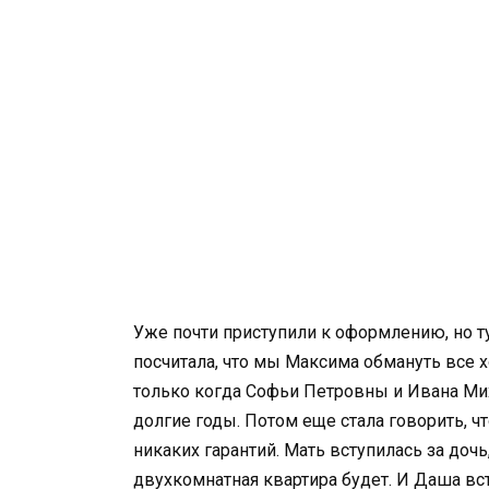
Уже почти приступили к оформлению, но т
посчитала, что мы Максима обмануть все х
только когда Софьи Петровны и Ивана Миха
долгие годы. Потом еще стала говорить, чт
никаких гарантий. Мать вступилась за дочь, 
двухкомнатная квартира будет. И Даша вста