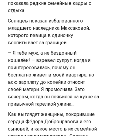
показала редкие семейные кадры с
отдыха
Солнцев показал избалованного
младшего наследника Максаковой,
которого певица в одиночку
воспитывает за границей
— Я тебе муж, а не бездонный
кошелёк! — взревел супруг, когда я
поинтересовалась, почему он
бесплатно живёт в моей квартире, но
всю зарплату до копейки относит
своей матери. Я промолчала. Зато
вечером, когда он появился на кухне за
привычной тарелкой ужина…
Как выглядят женщины, покорившие
сердца Фёдора Добронравова и его
сыновей, и какое место в их семейной