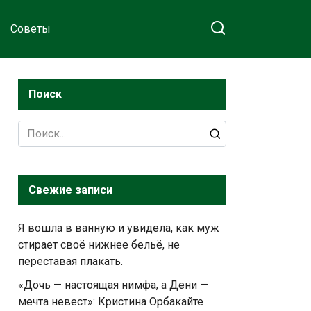
Советы
Поиск
Search
for:
Свежие записи
Я вошла в ванную и увидела, как муж
стирает своё нижнее бельё, не
переставая плакать.
«Дочь — настоящая нимфа, а Дени —
мечта невест»: Кристина Орбакайте