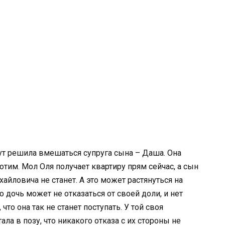
ут решила вмешаться супруга сына – Даша. Она
отим. Мол Оля получает квартиру прям сейчас, а сын
йловича не станет. А это может растянуться на
о дочь может не отказаться от своей доли, и нет
что она так не станет поступать. У той своя
ла в позу, что никакого отказа с их стороны не