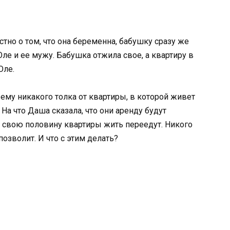
тно о том, что она беременна, бабушку сразу же
Оле и ее мужу. Бабушка отжила свое, а квартиру в
Оле.
 ему никакого толка от квартиры, в которой живет
. На что Даша сказала, что они аренду будут
и в свою половину квартиры жить переедут. Никого
позволит. И что с этим делать?