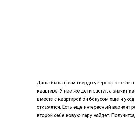
Даша была прям твердо уверена, что Оля п
квартире. У нее же дети растут, а значит к
вместе с квартирой он бонусом еще и ухо
откажется. Есть еще интересный вариант ра
второй себе новую пару найдет. Получится