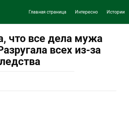
Главная страница
Интересно
Истории
а, что все дела мужа
Разругала всех из-за
ледства