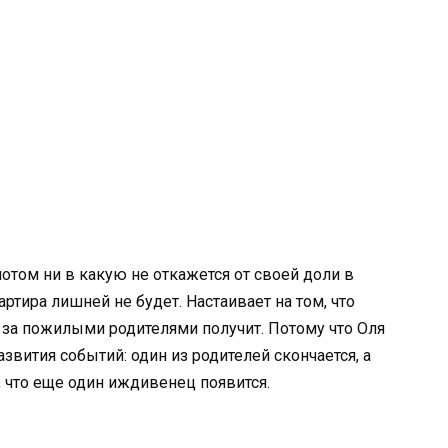
отом ни в какую не откажется от своей доли в
вартира лишней не будет. Настаивает на том, что
д за пожилыми родителями получит. Потому что Оля
звития событий: один из родителей скончается, а
, что еще один иждивенец появится.