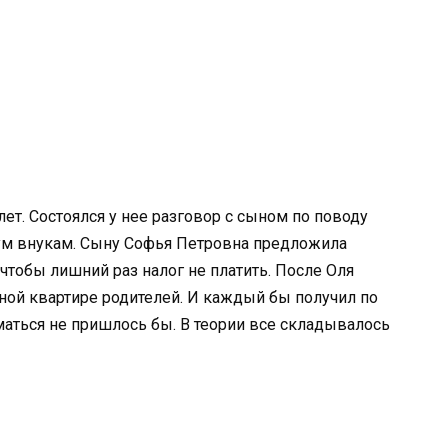
ет. Состоялся у нее разговор с сыном по поводу
ум внукам. Сыну Софья Петровна предложила
 чтобы лишний раз налог не платить. После Оля
тной квартире родителей. И каждый бы получил по
аться не пришлось бы. В теории все складывалось