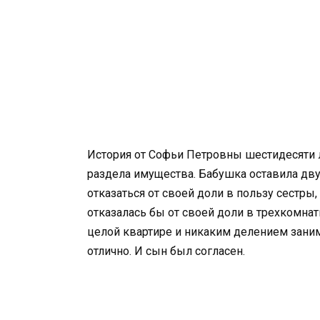
История от Софьи Петровны шестидесяти л
раздела имущества. Бабушка оставила дв
отказаться от своей доли в пользу сестры,
отказалась бы от своей доли в трехкомна
целой квартире и никаким делением заним
отлично. И сын был согласен.