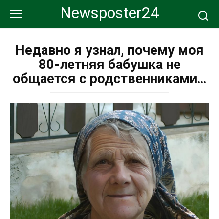
Перейти
Newsposter24
к
контенту
Недавно я узнал, почему моя
80-летняя бабушка не
общается с родственниками…