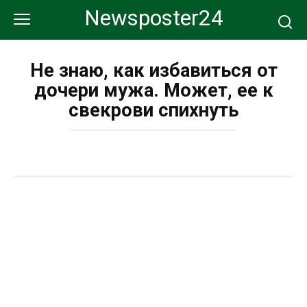
Перейти
Newsposter24
к
контенту
Не знаю, как избавиться от
дочери мужа. Может, ее к
свекрови спихнуть