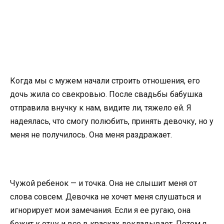
Когда мы с мужем начали строить отношения, его
дочь жила со свекровью. После свадьбы бабушка
отправила внучку к нам, видите ли, тяжело ей. Я
надеялась, что смогу полюбить, принять девочку, но у
меня не получилось. Она меня раздражает.
Чужой ребенок — и точка. Она не слышит меня от
слова совсем. Девочка не хочет меня слушаться и
игнорирует мои замечания. Если я ее ругаю, она
бежит к отцу и все в красках докладывает. Потом я