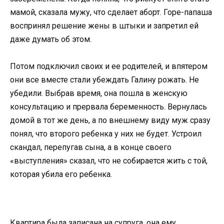
мамой, сказала мужу, что сделает аборт. Горе-папаша
воспринял решение жены в штыки и запретил ей
даже думать об этом.
Потом подключил своих и ее родителей, и впятером
они все вместе стали убеждать Галину рожать. Не
убедили. Выбрав время, она пошла в женскую
консультацию и прервала беременность. Вернулась
домой в тот же день, а по внешнему виду муж сразу
понял, что второго ребенка у них не будет. Устроил
скандал, перепугав сына, а в конце своего
«выступления» сказал, что не собирается жить с той,
которая убила его ребенка.
Квартира была записана на супруга, она ему