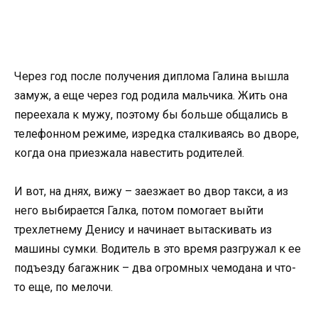
Через год после получения диплома Галина вышла
замуж, а еще через год родила мальчика. Жить она
переехала к мужу, поэтому бы больше общались в
телефонном режиме, изредка сталкиваясь во дворе,
когда она приезжала навестить родителей.
И вот, на днях, вижу – заезжает во двор такси, а из
него выбирается Галка, потом помогает выйти
трехлетнему Денису и начинает вытаскивать из
машины сумки. Водитель в это время разгружал к ее
подъезду багажник – два огромных чемодана и что-
то еще, по мелочи.