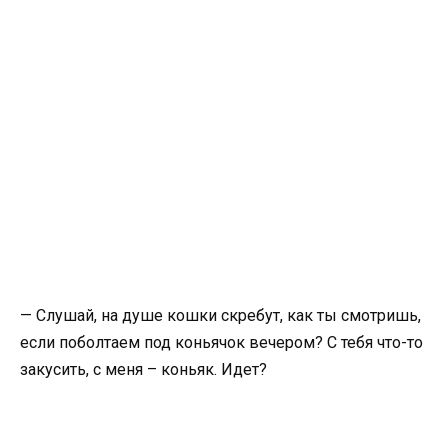
— Слушай, на душе кошки скребут, как ты смотришь,
если поболтаем под коньячок вечером? С тебя что-то
закусить, с меня – коньяк. Идет?