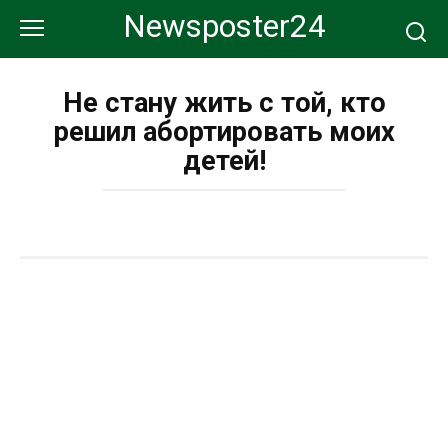
Перейти
Newsposter24
к
контенту
Не стану жить с той, кто
решил абортировать моих
детей!