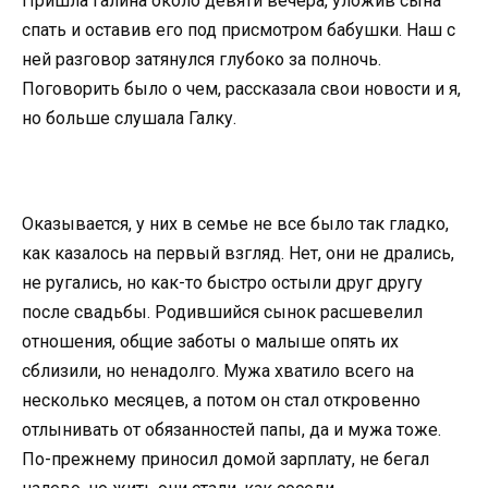
Пришла Галина около девяти вечера, уложив сына
спать и оставив его под присмотром бабушки. Наш с
ней разговор затянулся глубоко за полночь.
Поговорить было о чем, рассказала свои новости и я,
но больше слушала Галку.
Оказывается, у них в семье не все было так гладко,
как казалось на первый взгляд. Нет, они не дрались,
не ругались, но как-то быстро остыли друг другу
после свадьбы. Родившийся сынок расшевелил
отношения, общие заботы о малыше опять их
сблизили, но ненадолго. Мужа хватило всего на
несколько месяцев, а потом он стал откровенно
отлынивать от обязанностей папы, да и мужа тоже.
По-прежнему приносил домой зарплату, не бегал