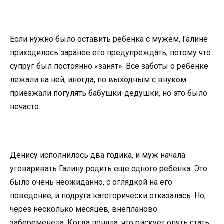
Если нужно было оставить ребенка с мужем, Галине
приходилось заранее его предупреждать, потому что
супруг был постоянно «занят». Все заботы о ребенке
лежали на ней, иногда, по выходным с внуком
приезжали погулять бабушки-дедушки, но это было
нечасто.
Денису исполнилось два годика, и муж начала
уговаривать Галину родить еще одного ребенка. Это
было очень неожиданно, с оглядкой на его
поведение, и подруга категорически отказалась. Но,
через несколько месяцев, внепланово
забеременела. Когда поняла, что рискует опять стать