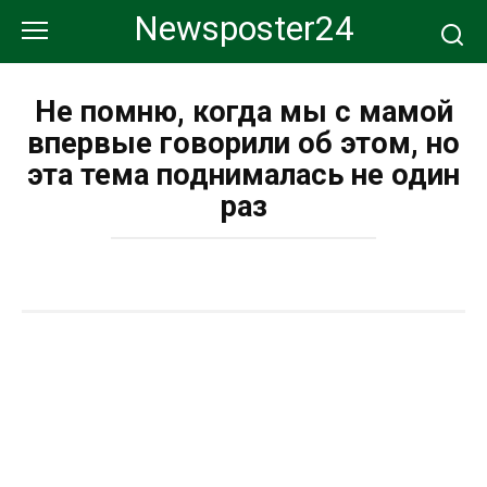
Перейти
Newsposter24
к
контенту
Не помню, когда мы с мамой
впервые говорили об этом, но
эта тема поднималась не один
раз