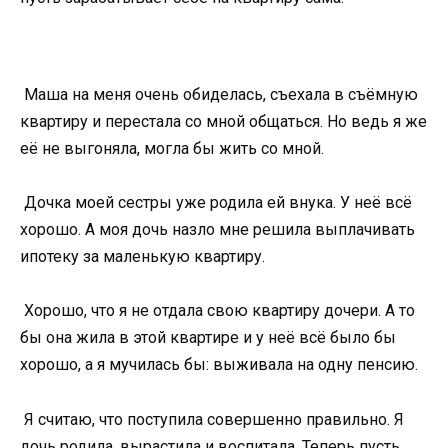
Маша на меня очень обиделась, съехала в съёмную
квартиру и перестала со мной общаться. Но ведь я же
её не выгоняла, могла бы жить со мной.
Дочка моей сестры уже родила ей внука. У неё всё
хорошо. А моя дочь назло мне решила выплачивать
ипотеку за маленькую квартиру.
Хорошо, что я не отдала свою квартиру дочери. А то
бы она жила в этой квартире и у неё всё было бы
хорошо, а я мучилась бы: выживала на одну пенсию.
Я считаю, что поступила совершенно правильно. Я
дочь родила, вырастила и воспитала. Теперь пусть