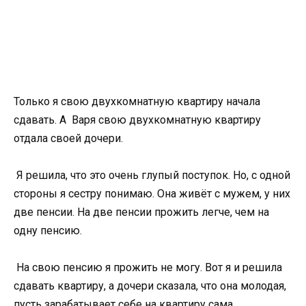
Только я свою двухкомнатную квартиру начала
сдавать. А Варя свою двухкомнатную квартиру
отдала своей дочери.
Я решила, что это очень глупый поступок. Но, с одной
стороны я сестру понимаю. Она живёт с мужем, у них
две пенсии. На две пенсии прожить легче, чем на
одну пенсию.
На свою пенсию я прожить не могу. Вот я и решила
сдавать квартиру, а дочери сказала, что она молодая,
пусть зарабатывает себе на квартиру сама.