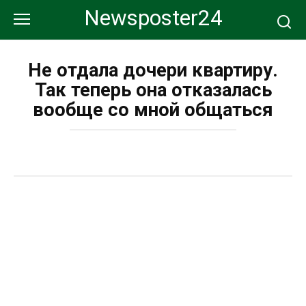
Перейти
Newsposter24
к
контенту
Не отдала дочери квартиру.
Так теперь она отказалась
вообще со мной общаться