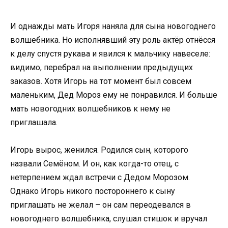
И однажды мать Игоря наняла для сына новогоднего
волшебника. Но исполнявший эту роль актёр отнёсся
к делу спустя рукава и явился к мальчику навеселе:
видимо, перебрал на выполнении предыдущих
заказов. Хотя Игорь на тот момент был совсем
маленьким, Дед Мороз ему не понравился. И больше
мать новогодних волшебников к нему не
приглашала.
Игорь вырос, женился. Родился сын, которого
назвали Семёном. И он, как когда-то отец, с
нетерпением ждал встречи с Дедом Морозом.
Однако Игорь никого постороннего к сыну
приглашать не желал – он сам переодевался в
новогоднего волшебника, слушал стишок и вручал