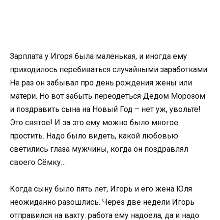
Зарплата у Игоря была маленькая, и иногда ему
приходилось перебиваться случайными заработками.
Не раз он забывал про день рождения жены или
матери. Но вот забыть переодеться Дедом Морозом
и поздравить сына на Новый Год – нет уж, увольте!
Это святое! И за это ему можно было многое
простить. Надо было видеть, какой любовью
светились глаза мужчины, когда он поздравлял
своего Сёмку…
Когда сыну было пять лет, Игорь и его жена Юля
неожиданно разошлись. Через две недели Игорь
отправился на вахту: работа ему надоела, да и надо