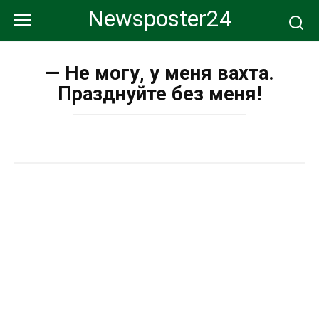
Перейти
Newsposter24
к
контенту
— Не могу, у меня вахта.
Празднуйте без меня!