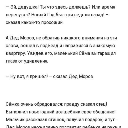
— Эй, дедушка! Ты что здесь делаешь? Или время
перепутал? Новый Год был три недели назад! –
сказал какой-то прохожий.
А Дед Мороз, не обратив никакого внимания на эти
слова, вошёл в подъезд и направился в знакомую
квартиру. Увидев его, маленький Сёма вытаращил
глаза от удивления.
— Ну вот, я пришёл! – сказал Дед Мороз.
Сёмка очень обрадовался: правду сказал отец!
Выполнил новогодний волшебник своё обещание!
Мальчик рассказал стишок, получил подарок, и тут…
Дед Мороз неожиданно подхватил ребёнка на руки и