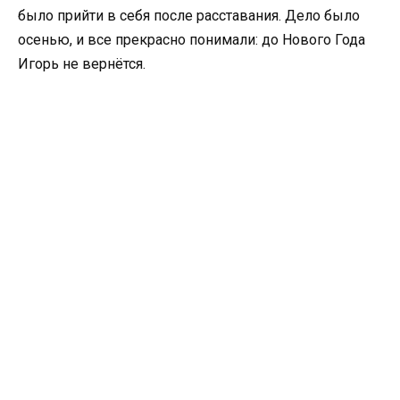
было прийти в себя после расставания. Дело было
осенью, и все прекрасно понимали: до Нового Года
Игорь не вернётся.