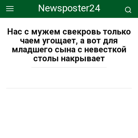
Перейти
Newsposter24
к
контенту
Нас с мужем свекровь только
чаем угощает, а вот для
младшего сына с невесткой
столы накрывает