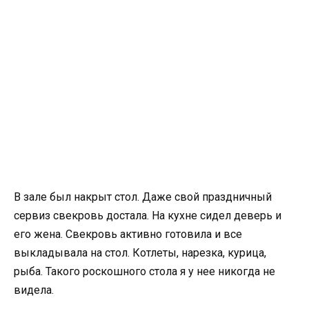
В зале был накрыт стол. Даже свой праздничный
сервиз свекровь достала. На кухне сидел деверь и
его жена. Свекровь активно готовила и все
выкладывала на стол. Котлеты, нарезка, курица,
рыба. Такого роскошного стола я у нее никогда не
видела.