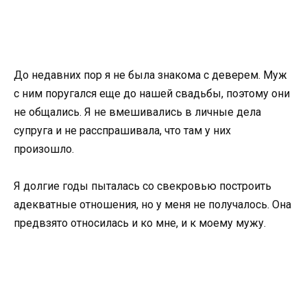
До недавних пор я не была знакома с деверем. Муж
с ним поругался еще до нашей свадьбы, поэтому они
не общались. Я не вмешивались в личные дела
супруга и не расспрашивала, что там у них
произошло.
Я долгие годы пыталась со свекровью построить
адекватные отношения, но у меня не получалось. Она
предвзято относилась и ко мне, и к моему мужу.