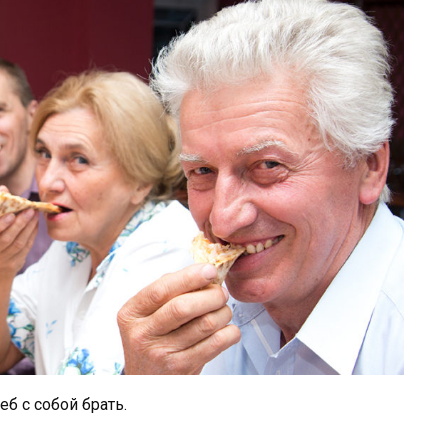
б с собой брать.