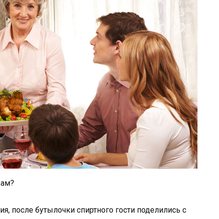
вам?
я, после бутылочки спиртного гости поделились с