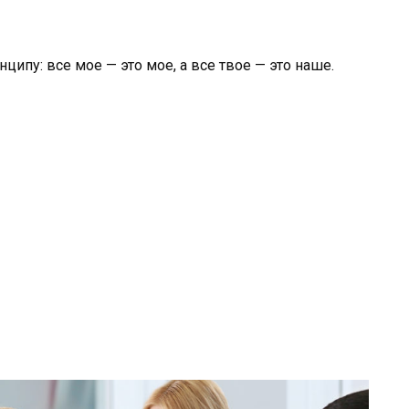
ипу: все мое — это мое, а все твое — это наше.