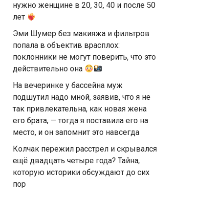
нужно женщине в 20, 30, 40 и после 50
лет
Эми Шумер без макияжа и фильтров
попала в объектив врасплох:
поклонники не могут поверить, что это
действительно она
На вечеринке у бассейна муж
подшутил надо мной, заявив, что я не
так привлекательна, как новая жена
его брата, — тогда я поставила его на
место, и он запомнит это навсегда
Колчак пережил расстрел и скрывался
ещё двадцать четыре года? Тайна,
которую историки обсуждают до сих
пор