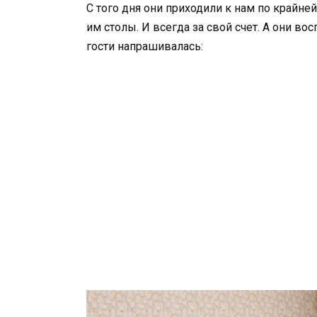
С того дня они приходили к нам по крайне
им столы. И всегда за свой счет. А они в
гости напрашивалась: