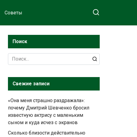
Советы
Поиск
Search
for:
Свежие записи
«Она меня страшно раздражала»:
почему Дмитрий Шевченко бросил
известную актрису с маленьким
сыном и куда исчез с экранов
Сколько близости действительно