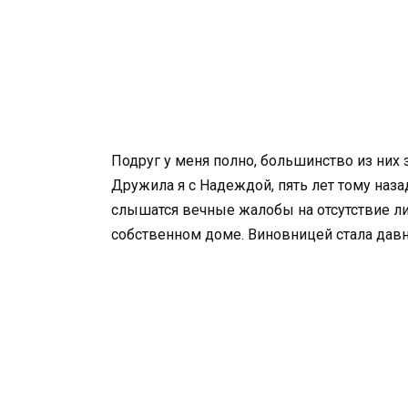
Подруг у меня полно, большинство из них
Дружила я с Надеждой, пять лет тому наза
слышатся вечные жалобы на отсутствие ли
собственном доме. Виновницей стала давн