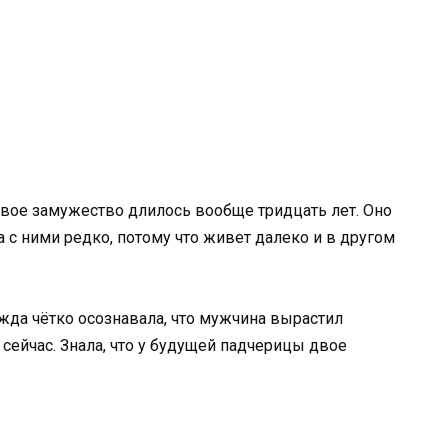
ервое замужество длилось вообще тридцать лет. Оно
 с ними редко, потому что живет далеко и в другом
жда чётко осознавала, что мужчина вырастил
 сейчас. Знала, что у будущей падчерицы двое