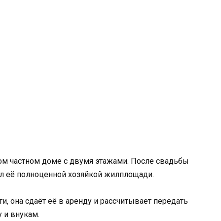
ом частном доме с двумя этажами. После свадьбы
ал её полноценной хозяйкой жилплощади.
и, она сдаёт её в аренду и рассчитывает передать
 и внукам.