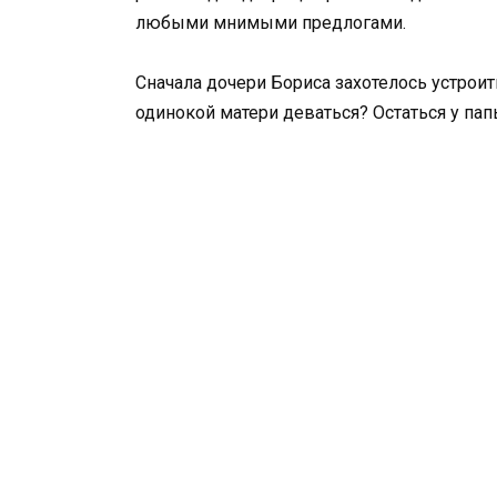
любыми мнимыми предлогами.
Сначала дочери Бориса захотелось устроит
одинокой матери деваться? Остаться у пап