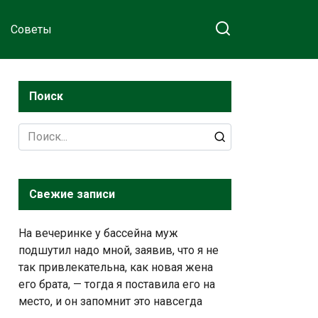
Советы
Поиск
Search
for:
Свежие записи
На вечеринке у бассейна муж
подшутил надо мной, заявив, что я не
так привлекательна, как новая жена
его брата, — тогда я поставила его на
место, и он запомнит это навсегда