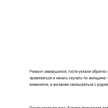
Ремонт завершился, гости уехали обратно
привязаться и начать скучать по женщине.
изменится, и желание связываться с роднё
После ремонта дочь Бориса приезжала дом