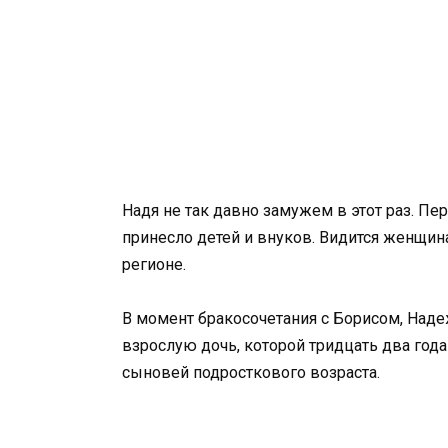
Надя не так давно замужем в этот раз. П
принесло детей и внуков. Видится женщина
регионе.
В момент бракосочетания с Борисом, Наде
взрослую дочь, которой тридцать два года
сыновей подросткового возраста.