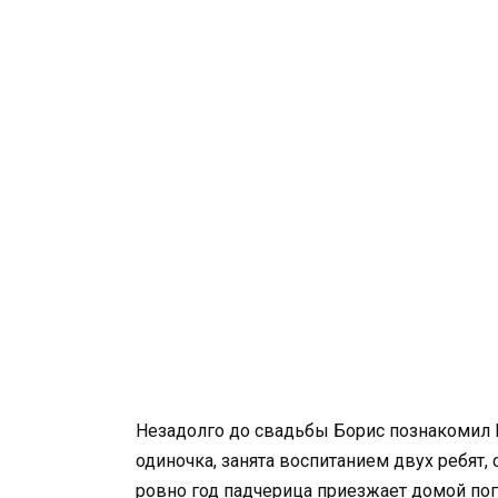
Незадолго до свадьбы Борис познакомил 
одиночка, занята воспитанием двух ребят,
ровно год падчерица приезжает домой пог