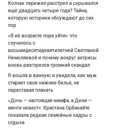
Колчак пережил расстрел и скрывался
ещё двадцать четыре года? Тайна,
которую историки обсуждают до сих
пор
«В её возрасте пора уйти»: что
случилось с
восьмидесятидевятилетней Светланой
Немоляевой и почему вокруг актрисы
вновь разгорелся громкий скандал
Я вошла в ванную и увидела, как муж
стирает своё нижнее бельё, не
переставая плакать.
«Дочь — настоящая нимфа, а Дени —
мечта невест»: Кристина Орбакайте
показала редкие семейные кадры с
отдыха