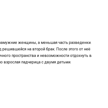
 замужние женщины, а меньшая часть разведенки.
д решившейся на второй брак. После этого от неё
чного пространства и невозможности отдохнуть в
о взрослая падчерица с двумя детьми.