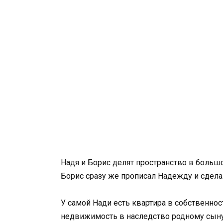
Надя и Борис делят пространство в больш
Борис сразу же прописал Надежду и сдел
У самой Нади есть квартира в собственност
недвижимость в наследство родному сыну