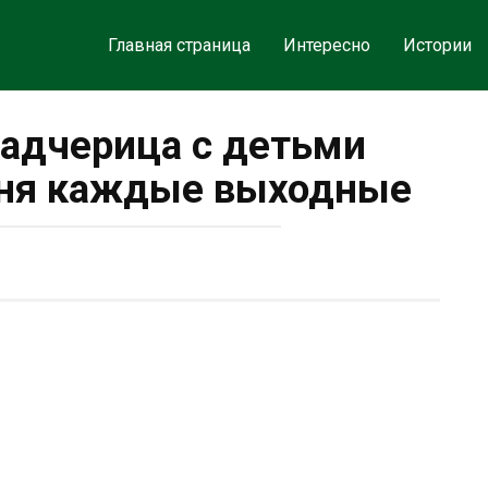
Главная страница
Интересно
Истории
падчерица с детьми
еня каждые выходные