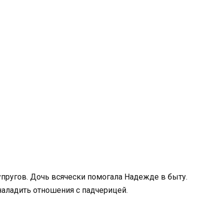
пругов. Дочь всячески помогала Надежде в быту.
наладить отношения с падчерицей.