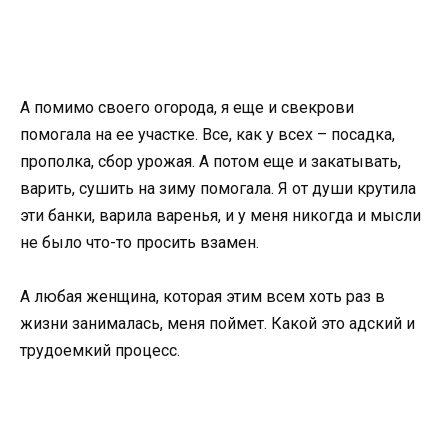
А помимо своего огорода, я еще и свекрови
помогала на ее участке. Все, как у всех – посадка,
прополка, сбор урожая. А потом еще и закатывать,
варить, сушить на зиму помогала. Я от души крутила
эти банки, варила варенья, и у меня никогда и мысли
не было что-то просить взамен.
А любая женщина, которая этим всем хоть раз в
жизни занималась, меня поймет. Какой это адский и
трудоемкий процесс.