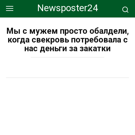
Перейти
Newsposter24
к
контенту
Мы с мужем просто обалдели,
когда свекровь потребовала с
нас деньги за закатки