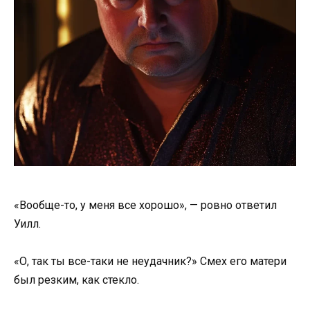
«Вообще-то, у меня все хорошо», — ровно ответил
Уилл.
«О, так ты все-таки не неудачник?» Смех его матери
был резким, как стекло.