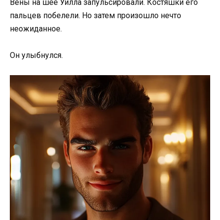
Вены на шее Уилла запульсировали. Костяшки его
пальцев побелели. Но затем произошло нечто
неожиданное.
Он улыбнулся.