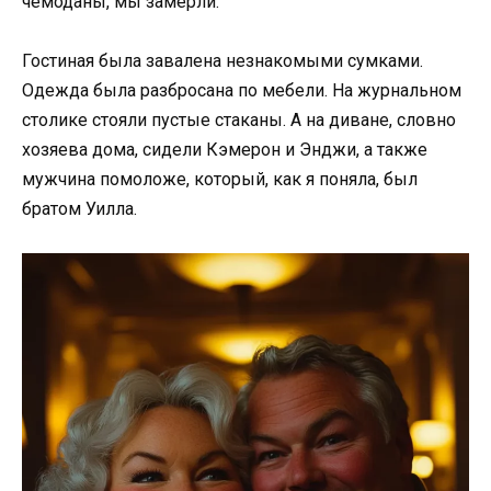
чемоданы, мы замерли.
Гостиная была завалена незнакомыми сумками.
Одежда была разбросана по мебели. На журнальном
столике стояли пустые стаканы. А на диване, словно
хозяева дома, сидели Кэмерон и Энджи, а также
мужчина помоложе, который, как я поняла, был
братом Уилла.