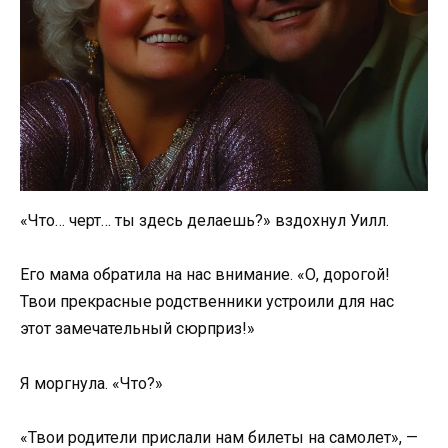
«Что… черт… ты здесь делаешь?» вздохнул Уилл.
Его мама обратила на нас внимание. «О, дорогой!
Твои прекрасные родственники устроили для нас
этот замечательный сюрприз!»
Я моргнула. «Что?»
«Твои родители прислали нам билеты на самолет», —