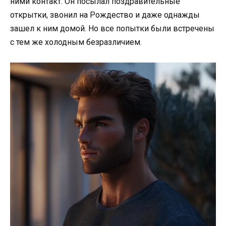
ними контакт. Он посылал поздравительные
открытки, звонил на Рождество и даже однажды
зашел к ним домой. Но все попытки были встречены
с тем же холодным безразличием.