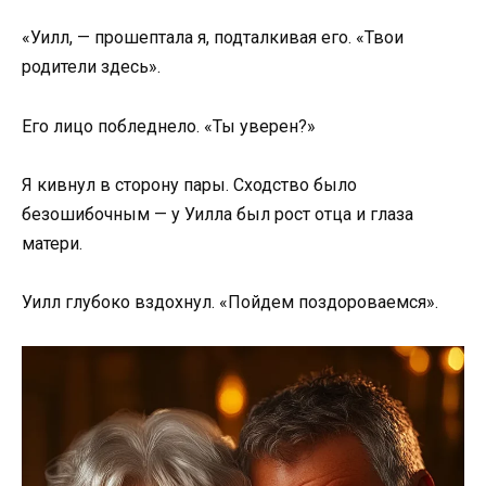
«Уилл, — прошептала я, подталкивая его. «Твои
родители здесь».
Его лицо побледнело. «Ты уверен?»
Я кивнул в сторону пары. Сходство было
безошибочным — у Уилла был рост отца и глаза
матери.
Уилл глубоко вздохнул. «Пойдем поздороваемся».