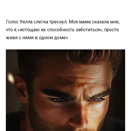
Голос Уилла слегка треснул. Моя мама сказала мне,
что я «истощаю их способность заботиться», просто
живя с ними в одном доме».