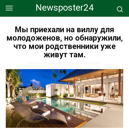
Перейти
Newsposter24
к
контенту
Мы приехали на виллу для
молодоженов, но обнаружили,
что мои родственники уже
живут там.