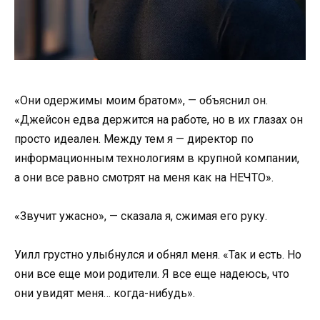
«Они одержимы моим братом», — объяснил он.
«Джейсон едва держится на работе, но в их глазах он
просто идеален. Между тем я — директор по
информационным технологиям в крупной компании,
а они все равно смотрят на меня как на НЕЧТО».
«Звучит ужасно», — сказала я, сжимая его руку.
Уилл грустно улыбнулся и обнял меня. «Так и есть. Но
они все еще мои родители. Я все еще надеюсь, что
они увидят меня… когда-нибудь».