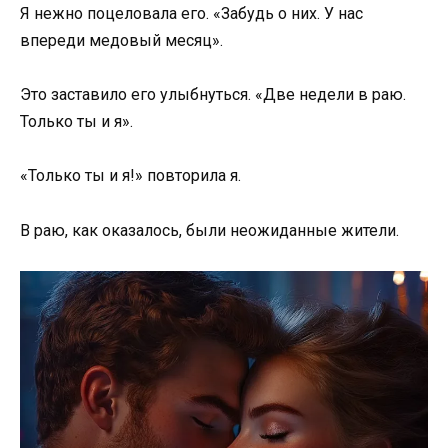
Я нежно поцеловала его. «Забудь о них. У нас
впереди медовый месяц».
Это заставило его улыбнуться. «Две недели в раю.
Только ты и я».
«Только ты и я!» повторила я.
В раю, как оказалось, были неожиданные жители.