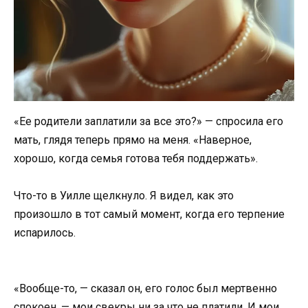
«Ее родители заплатили за все это?» — спросила его
мать, глядя теперь прямо на меня. «Наверное,
хорошо, когда семья готова тебя поддержать».
Что-то в Уилле щелкнуло. Я видел, как это
произошло в тот самый момент, когда его терпение
испарилось.
«Вообще-то, — сказал он, его голос был мертвенно
спокоен, — мои свекры ни за что не платили. И мои