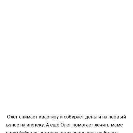
Олег снимает квартиру и собирает деньги на первый
взнос на ипотеку. А ещё Олег помогает лечить маме
свою бабушку, которая стала очень сильно болеть.