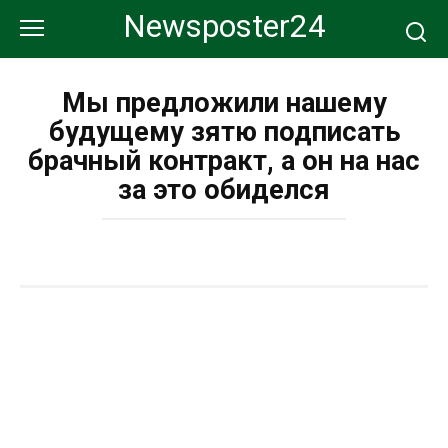
Перейти
Newsposter24
к
контенту
Мы предложили нашему
будущему зятю подписать
брачный контракт, а он на нас
за это обиделся