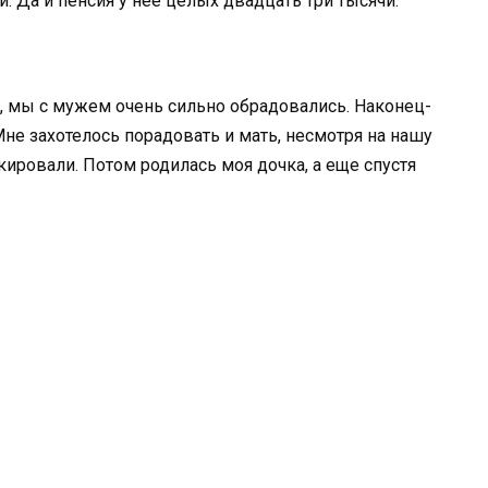
. Да и пенсия у неё целых двадцать три тысячи.
ь, мы с мужем очень сильно обрадовались. Наконец-
не захотелось порадовать и мать, несмотря на нашу
окировали. Потом родилась моя дочка, а еще спустя