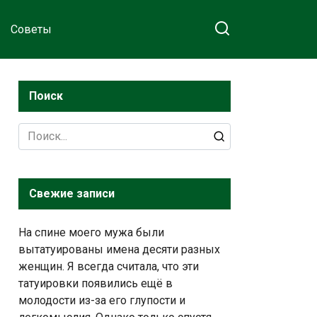
Советы
Поиск
Search
for:
Свежие записи
На спине моего мужа были
вытатуированы имена десяти разных
женщин. Я всегда считала, что эти
татуировки появились ещё в
молодости из-за его глупости и