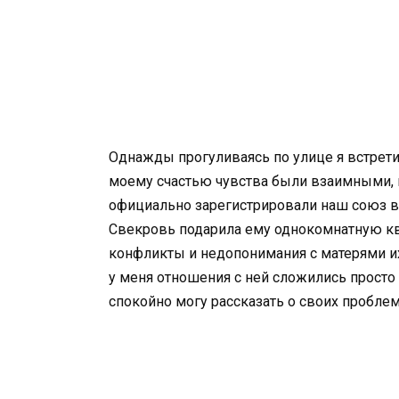
Однажды прогуливаясь по улице я встретил
моему счастью чувства были взаимными, п
официально зарегистрировали наш союз в 
Свекровь подарила ему однокомнатную ква
конфликты и недопонимания с матерями их
у меня отношения с ней сложились прост
спокойно могу рассказать о своих проблем