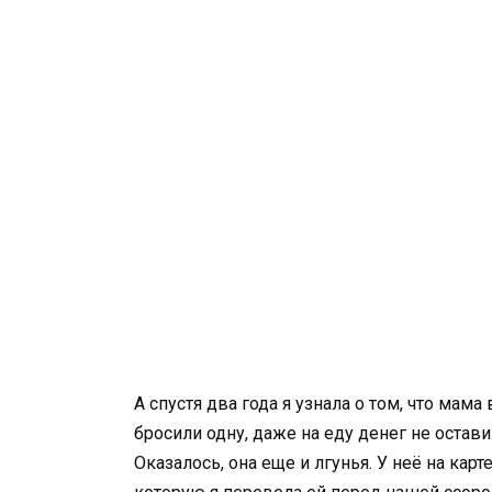
А спустя два года я узнала о том, что мам
бросили одну, даже на еду денег не остав
Оказалось, она еще и лгунья. У неё на кар