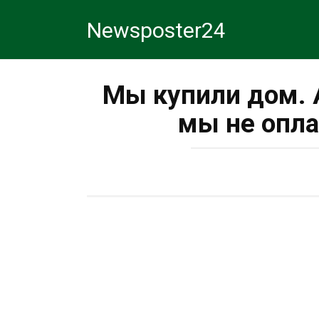
Перейти
Newsposter24
к
контенту
Мы купили дом. 
мы не опла