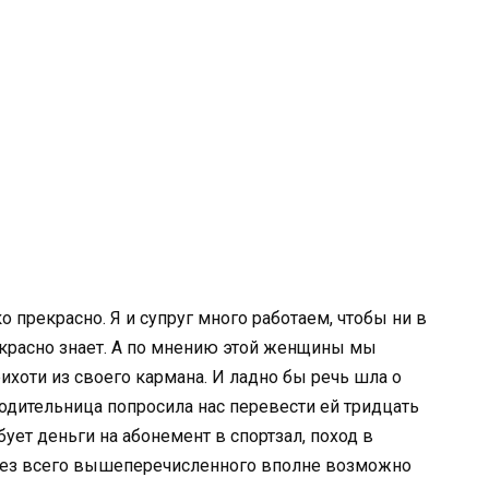
о прекрасно. Я и супруг много работаем, чтобы ни в
рекрасно знает. А по мнению этой женщины мы
ихоти из своего кармана. И ладно бы речь шла о
родительница попросила нас перевести ей тридцать
бует деньги на абонемент в спортзал, поход в
 Без всего вышеперечисленного вполне возможно