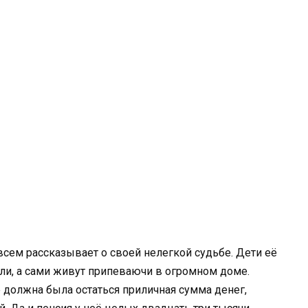
а всем рассказывает о своей нелегкой судьбе. Дети её
или, а сами живут припеваючи в огромном доме.
те должна была остаться приличная сумма денег,