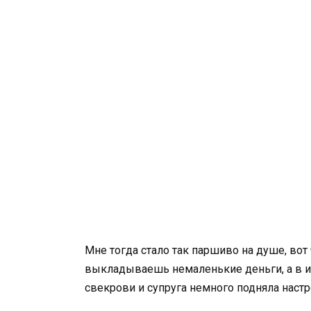
Мне тогда стало так паршиво на душе, вот
выкладываешь немаленькие деньги, а в и
свекрови и супруга немного подняла настр