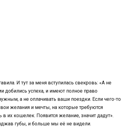
авила. И тут за меня вступилась свекровь: «А не
ми добились успеха, и имеют полное право
нужным, а не оплачивать ваши поездки. Если чего-то
х свои желания и мечты, на которые требуются
 в их кошелек. Появится желание, значит дадут».
оджав губы, и больше мы её не видели.