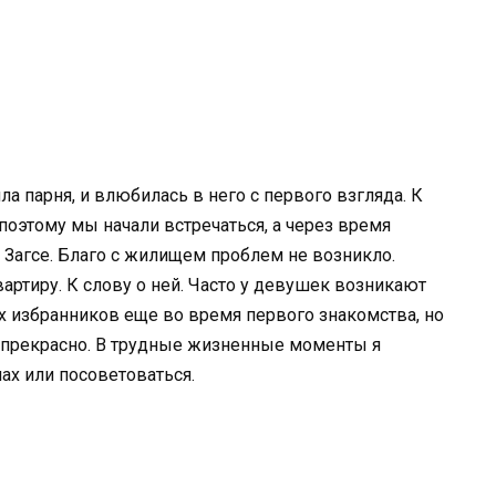
а парня, и влюбилась в него с первого взгляда. К
оэтому мы начали встречаться, а через время
Загсе. Благо с жилищем проблем не возникло.
ртиру. К слову о ней. Часто у девушек возникают
 избранников еще во время первого знакомства, но
о прекрасно. В трудные жизненные моменты я
ах или посоветоваться.