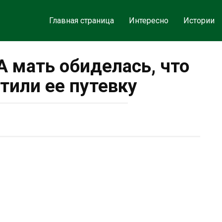
Главная страница
Интересно
Истории
А мать обиделась, что
тили ее путевку