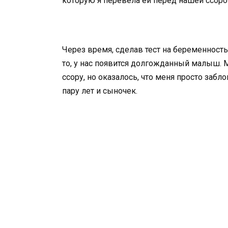
которую я перевела ей перед нашей ссорой
Через время, сделав тест на беременност
то, у нас появится долгожданный малыш. М
ссору, но оказалось, что меня просто забл
пару лет и сыночек.