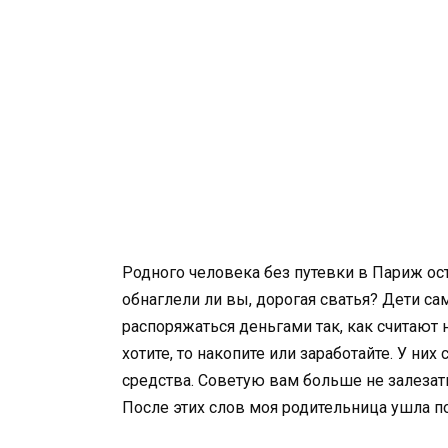
Родного человека без путевки в Париж ост
обнаглели ли вы, дорогая сватья? Дети са
распоряжаться деньгами так, как считают 
хотите, то накопите или заработайте. У ни
средства. Советую вам больше не залезать
После этих слов моя родительница ушла п