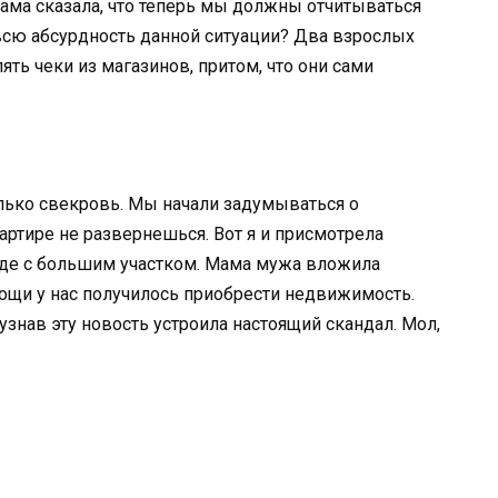
ама сказала, что теперь мы должны отчитываться
 всю абсурдность данной ситуации? Два взрослых
ть чеки из магазинов, притом, что они сами
лько свекровь. Мы начали задумываться о
артире не развернешься. Вот я и присмотрела
оде с большим участком. Мама мужа вложила
ощи у нас получилось приобрести недвижимость.
узнав эту новость устроила настоящий скандал. Мол,