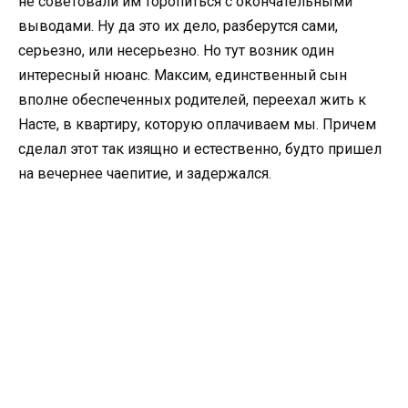
не советовали им торопиться с окончательными
выводами. Ну да это их дело, разберутся сами,
серьезно, или несерьезно. Но тут возник один
интересный нюанс. Максим, единственный сын
вполне обеспеченных родителей, переехал жить к
Насте, в квартиру, которую оплачиваем мы. Причем
сделал этот так изящно и естественно, будто пришел
на вечернее чаепитие, и задержался.