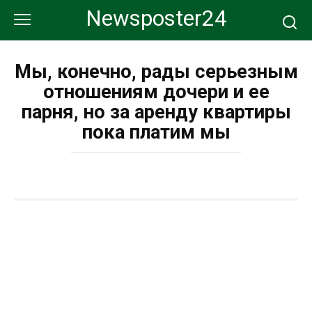
Перейти
Newsposter24
к
контенту
Мы, конечно, рады серьезным
отношениям дочери и ее
парня, но за аренду квартиры
пока платим мы